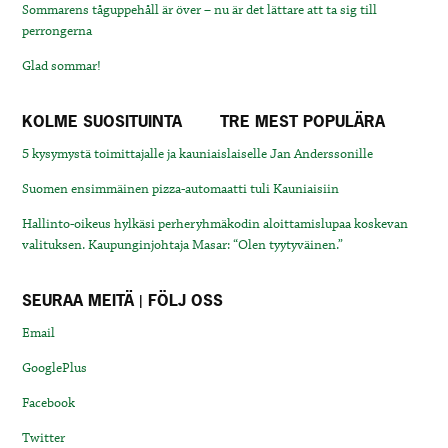
Sommarens tåguppehåll är över – nu är det lättare att ta sig till
perrongerna
Glad sommar!
KOLME SUOSITUINTA
TRE MEST POPULÄRA
5 kysymystä toimittajalle ja kauniaislaiselle Jan Anderssonille
Suomen ensimmäinen pizza-automaatti tuli Kauniaisiin
Hallinto-oikeus hylkäsi perheryhmäkodin aloittamislupaa koskevan
valituksen. Kaupunginjohtaja Masar: “Olen tyytyväinen.”
SEURAA MEITÄ | FÖLJ OSS
Email
GooglePlus
Facebook
Twitter