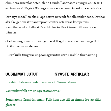
eliminera arbetslösheten bland Grankullabor som är yngre än 25 år. I
september 2015 gick 35 unga som var skrivna i Grankulla arbetslösa.
Den nya modellen ska skapa bättre nätverk för alla inblandade. Det här
ska ske genom att tjänsteproducenter och deras kompetens
identifieras så att alla aktörer bättre än förr känner till varandras
tjänster.
Stadens ungdomsfullmäktige har deltagit i processen och avgett ett
utlåtande om modellen.
I Grankulla fungerar ungdomsgarantin utan särskild finansiering.
UUSIMMAT JUTUT
NYASTE ARTIKLAR
Busshållplatserna under broarna vid Tunnelvägen
Vad tänker folk om de nya stationerna?
Sommarens Grani-fenomen: Folk köar upp till en timme för jättelika
glassar