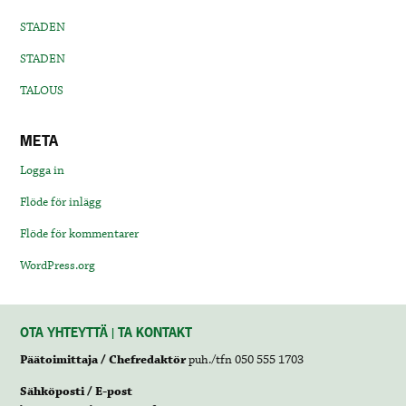
STADEN
STADEN
TALOUS
META
Logga in
Flöde för inlägg
Flöde för kommentarer
WordPress.org
OTA YHTEYTTÄ | TA KONTAKT
Päätoimittaja / Chefredaktör
puh./tfn 050 555 1703
Sähköposti / E-post