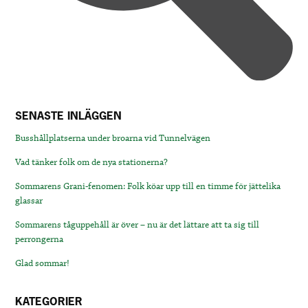
SENASTE INLÄGGEN
Busshållplatserna under broarna vid Tunnelvägen
Vad tänker folk om de nya stationerna?
Sommarens Grani-fenomen: Folk köar upp till en timme för jättelika
glassar
Sommarens tåguppehåll är över – nu är det lättare att ta sig till
perrongerna
Glad sommar!
KATEGORIER