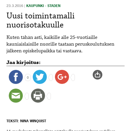
23.3.2016
|
KAUPUNKI - STADEN
Uusi toimintamalli
nuorisotakuulle
Kuten tähän asti, kaikille alle 25-vuotiaille
kauniaislaisille nuorille taataan peruskoulutuksen
jälkeen opiskelupaikka tai vastaava.
Jaa kirjoitus:
0
TEKSTI: NINA WINQUIST