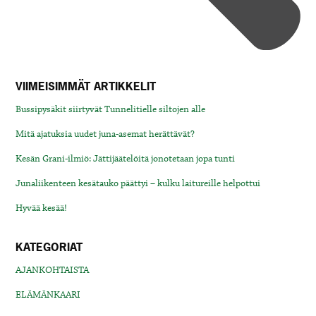
VIIMEISIMMÄT ARTIKKELIT
Bussipysäkit siirtyvät Tunnelitielle siltojen alle
Mitä ajatuksia uudet juna-asemat herättävät?
Kesän Grani-ilmiö: Jättijäätelöitä jonotetaan jopa tunti
Junaliikenteen kesätauko päättyi – kulku laitureille helpottui
Hyvää kesää!
KATEGORIAT
AJANKOHTAISTA
ELÄMÄNKAARI