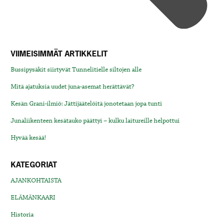
VIIMEISIMMÄT ARTIKKELIT
Bussipysäkit siirtyvät Tunnelitielle siltojen alle
Mitä ajatuksia uudet juna-asemat herättävät?
Kesän Grani-ilmiö: Jättijäätelöitä jonotetaan jopa tunti
Junaliikenteen kesätauko päättyi – kulku laitureille helpottui
Hyvää kesää!
KATEGORIAT
AJANKOHTAISTA
ELÄMÄNKAARI
Historia