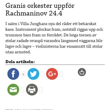
Granis orkester uppför
Rachmaninov 24.4
I salen i Villa Junghans nya del råder ett behärskat
kaos. Instrument plockas fram, notställ riggas upp och
trummor bärs fram ur förrådet. De höga tornen av
stolar radade ovanpå varandra längsmed väggarna blir
lägre och lägre – violinisterna har ensamrätt till stolar
utan armstöd.
Dela artikeln:
0