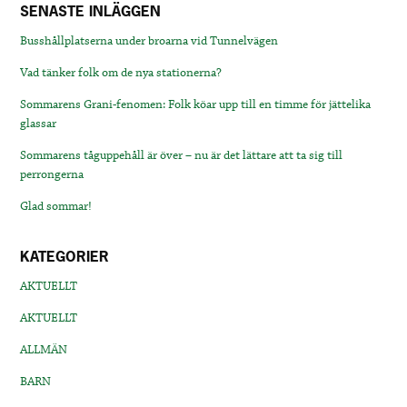
SENASTE INLÄGGEN
Busshållplatserna under broarna vid Tunnelvägen
Vad tänker folk om de nya stationerna?
Sommarens Grani-fenomen: Folk köar upp till en timme för jättelika
glassar
Sommarens tåguppehåll är över – nu är det lättare att ta sig till
perrongerna
Glad sommar!
KATEGORIER
AKTUELLT
AKTUELLT
ALLMÄN
BARN