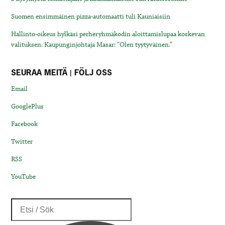
Suomen ensimmäinen pizza-automaatti tuli Kauniaisiin
Hallinto-oikeus hylkäsi perheryhmäkodin aloittamislupaa koskevan
valituksen. Kaupunginjohtaja Masar: “Olen tyytyväinen.”
SEURAA MEITÄ | FÖLJ OSS
Email
GooglePlus
Facebook
Twitter
RSS
YouTube