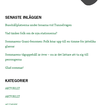
SENASTE INLÄGGEN
Busshållplatserna under broarna vid Tunnelvägen
Vad tänker folk om de nya stationerna?
Sommarens Grani-fenomen: Folk köar upp till en timme för jättelika
glassar
Sommarens tåguppehåll är över – nu är det lättare att ta sig till
perrongerna
Glad sommar!
KATEGORIER
AKTUELLT
AKTUELLT
ALLMÄN