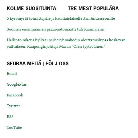
KOLME SUOSITUINTA
TRE MEST POPULÄRA
5 kysymystä toimittajalle ja kauniaislaiselle Jan Anderssonille
Suomen ensimmäinen pizza-automaatti tuli Kauniaisiin
Hallinto-oikeus hylkäsi perheryhmäkodin aloittamislupaa koskevan
valituksen. Kaupunginjohtaja Masar: “Olen tyytyväinen.”
SEURAA MEITÄ | FÖLJ OSS
Email
GooglePlus
Facebook
Twitter
RSS
YouTube