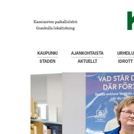
Kauniaisten paikallislehti
Grankulla lokaltidning
KAUPUNKI
AJANKOHTAISTA
URHEILU
STADEN
AKTUELLT
IDROTT