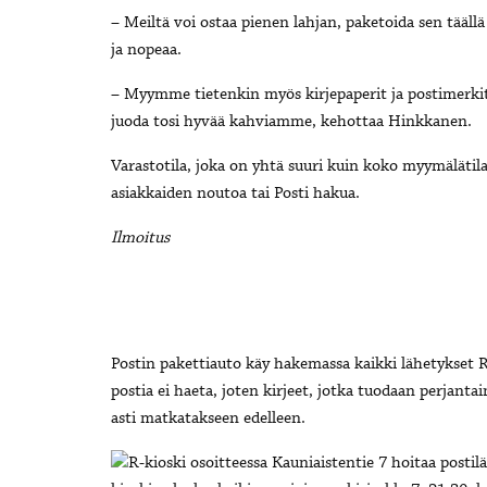
– Meiltä voi ostaa pienen lahjan, paketoida sen tääll
ja nopeaa.
– Myymme tietenkin myös kirjepaperit ja postimerkit.
juoda tosi hyvää kahviamme, kehottaa Hinkkanen.
Varastotila, joka on yhtä suuri kuin koko myymälätila
asiakkaiden noutoa tai Posti hakua.
Ilmoitus
Postin pakettiauto käy hakemassa kaikki lähetykset R
postia ei haeta, joten kirjeet, jotka tuodaan perjant
asti matkatakseen edelleen.