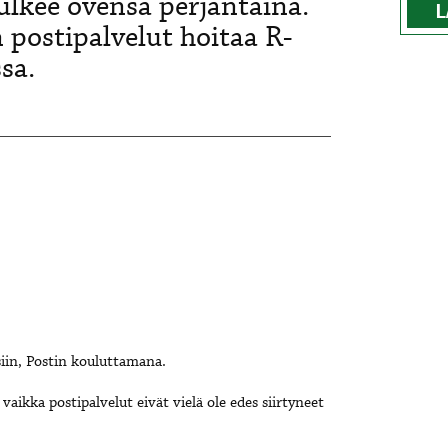
ulkee ovensa perjantaina.
L
 postipalvelut hoitaa R-
sa.
siin, Postin kouluttamana.
vaikka postipalvelut eivät vielä ole edes siirtyneet