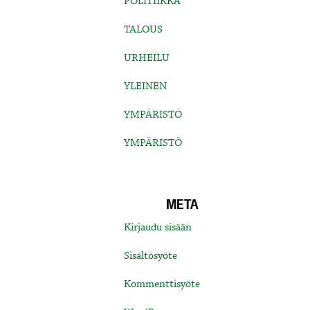
POLITIIKKA
TALOUS
URHEILU
YLEINEN
YMPÄRISTÖ
YMPÄRISTÖ
META
Kirjaudu sisään
Sisältösyöte
Kommenttisyöte