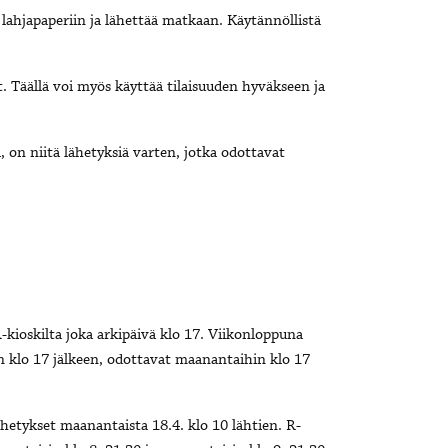
ä lahjapaperiin ja lähettää matkaan. Käytännöllistä
 Täällä voi myös käyttää tilaisuuden hyväkseen ja
, on niitä lähetyksiä varten, jotka odottavat
-kioskilta joka arkipäivä klo 17. Viikonloppuna
ain klo 17 jälkeen, odottavat maanantaihin klo 17