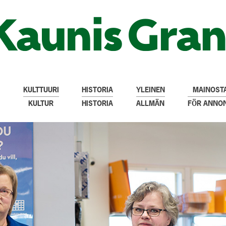
KULTTUURI
HISTORIA
YLEINEN
MAINOSTA
KULTUR
HISTORIA
ALLMÄN
FÖR ANNO