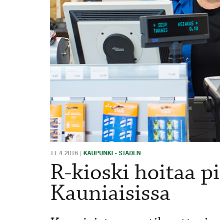
11.4.2016
|
KAUPUNKI - STADEN
R-kioski hoitaa p
Kauniaisissa