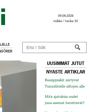
09.08.2026
viikko / vecka: 32
JILLE
NSÖRER
UUSIMMAT JUTUT
NYASTE ARTIKLAR
Bussipysäkit siirtyvät
Tunnelitielle siltojen alle
Mitä ajatuksia uudet
juna-asemat herättävät?