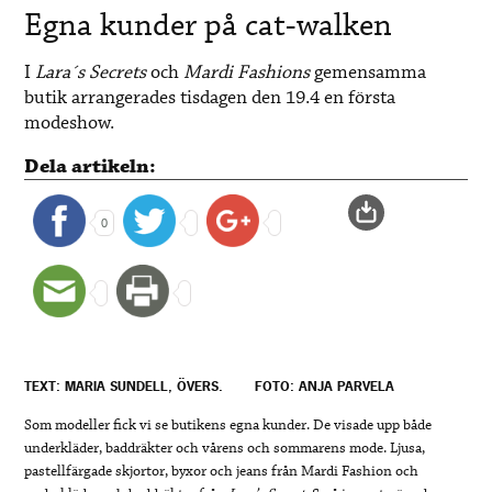
Egna kunder på cat-walken
I
Lara´s Secrets
och
Mardi Fashions
gemensamma
butik arrangerades tisdagen den 19.4 en första
modeshow.
Dela artikeln:
0
TEXT: MARIA SUNDELL, ÖVERS.
FOTO: ANJA PARVELA
Som modeller fick vi se butikens egna kunder. De visade upp både
underkläder, baddräkter och vårens och sommarens mode. Ljusa,
pastellfärgade skjortor, byxor och jeans från Mardi Fashion och