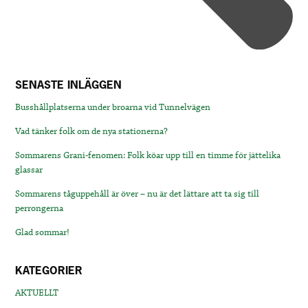
SENASTE INLÄGGEN
Busshållplatserna under broarna vid Tunnelvägen
Vad tänker folk om de nya stationerna?
Sommarens Grani-fenomen: Folk köar upp till en timme för jättelika
glassar
Sommarens tåguppehåll är över – nu är det lättare att ta sig till
perrongerna
Glad sommar!
KATEGORIER
AKTUELLT