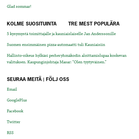
Glad sommar!
KOLME SUOSITUINTA
TRE MEST POPULÄRA
5 kysymystä toimittajalle ja kauniaislaiselle Jan Anderssonille
Suomen ensimmäinen pizza-automaatti tuli Kauniaisiin
Hallinto-oikeus hylkäsi perheryhmäkodin aloittamislupaa koskevan
valituksen. Kaupunginjohtaja Masar: “Olen tyytyväinen.”
SEURAA MEITÄ | FÖLJ OSS
Email
GooglePlus
Facebook
Twitter
RSS