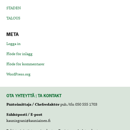
STADEN
TALOUS
META
Logga in
Flöde för inlägg
Flöde för kommentarer
WordPress.org
OTA YHTEYTTÄ | TA KONTAKT
Päätoimittaja / Chefredaktör
puh./tfn 050 555 1703
Sähköposti / E-post
kaunisgrani@kauniainen.fi