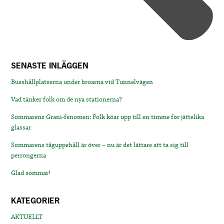
SENASTE INLÄGGEN
Busshållplatserna under broarna vid Tunnelvägen
Vad tänker folk om de nya stationerna?
Sommarens Grani-fenomen: Folk köar upp till en timme för jättelika
glassar
Sommarens tåguppehåll är över – nu är det lättare att ta sig till
perrongerna
Glad sommar!
KATEGORIER
AKTUELLT