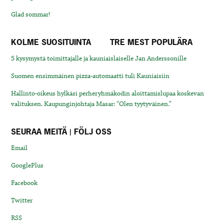
Glad sommar!
KOLME SUOSITUINTA
TRE MEST POPULÄRA
5 kysymystä toimittajalle ja kauniaislaiselle Jan Anderssonille
Suomen ensimmäinen pizza-automaatti tuli Kauniaisiin
Hallinto-oikeus hylkäsi perheryhmäkodin aloittamislupaa koskevan
valituksen. Kaupunginjohtaja Masar: “Olen tyytyväinen.”
SEURAA MEITÄ | FÖLJ OSS
Email
GooglePlus
Facebook
Twitter
RSS