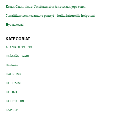
Kesän Grani-ilmiö: Jättijäätelöitä jonotetaan jopa tunti
Junaliikenteen kesätauko päättyi – kulku laitureille helpottui
Hyvää kesää!
KATEGORIAT
AJANKOHTAISTA
ELÄMÄNKAARI
Historia
KAUPUNKI
KOLUMNI
KOULUT
KULTTUURI
LAPSET