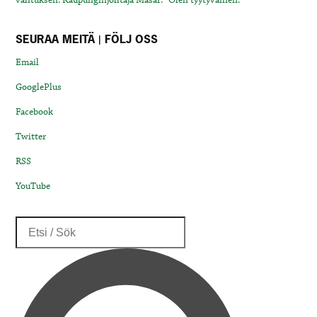
valituksen. Kaupunginjohtaja Masar: “Olen tyytyväinen.”
SEURAA MEITÄ | FÖLJ OSS
Email
GooglePlus
Facebook
Twitter
RSS
YouTube