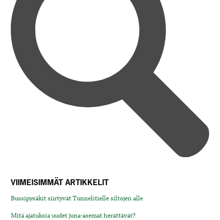
VIIMEISIMMÄT ARTIKKELIT
Bussipysäkit siirtyvät Tunnelitielle siltojen alle
Mitä ajatuksia uudet juna-asemat herättävät?