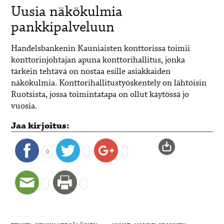
Uusia näkökulmia
pankkipalveluun
Handelsbankenin Kauniaisten konttorissa toimii
konttorinjohtajan apuna konttorihallitus, jonka
tärkein tehtävä on nostaa esille asiakkaiden
näkökulmia. Konttorihallitustyöskentely on lähtöisin
Ruotsista, jossa toimintatapa on ollut käytössä jo
vuosia.
Jaa kirjoitus:
0