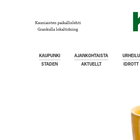
Kauniaisten paikallislehti
Grankulla lokaltidning
KAUPUNKI
AJANKOHTAISTA
URHEILU
STADEN
AKTUELLT
IDROTT