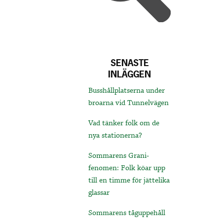
SENASTE
INLÄGGEN
Busshållplatserna under
broarna vid Tunnelvägen
Vad tänker folk om de
nya stationerna?
Sommarens Grani-
fenomen: Folk köar upp
till en timme för jättelika
glassar
Sommarens tåguppehåll