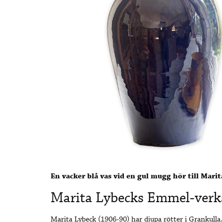
En vacker blå vas vid en gul mugg hör till Mar
Marita Lybecks Emmel-verk
Marita Lybeck (1906-90) har djupa rötter i Grankulla