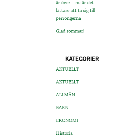
är över – nu är det
lättare att ta sig till
perrongerna
Glad sommar!
KATEGORIER
AKTUELLT
AKTUELLT
ALLMÄN
BARN
EKONOMI
Historia