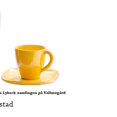
ita Lybeck-samlingen på Vallmogård
stad
.