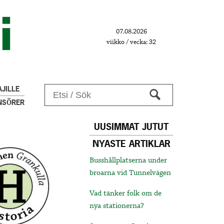
07.08.2026
viikko / vecka: 32
JILLE
NSÖRER
UUSIMMAT JUTUT
NYASTE ARTIKLAR
Busshållplatserna under
broarna vid Tunnelvägen
Vad tänker folk om de
nya stationerna?