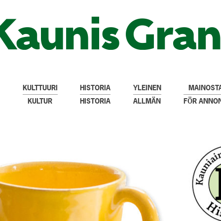
KULTTUURI
HISTORIA
YLEINEN
MAINOSTA
KULTUR
HISTORIA
ALLMÄN
FÖR ANNO