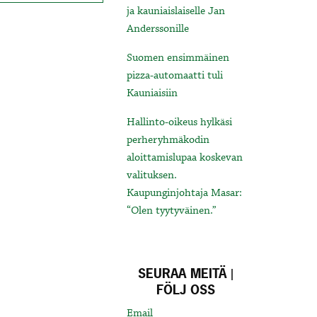
ja kauniaislaiselle Jan
Anderssonille
Suomen ensimmäinen
pizza-automaatti tuli
Kauniaisiin
Hallinto-oikeus hylkäsi
perheryhmäkodin
aloittamislupaa koskevan
valituksen.
Kaupunginjohtaja Masar:
“Olen tyytyväinen.”
SEURAA MEITÄ |
FÖLJ OSS
Email