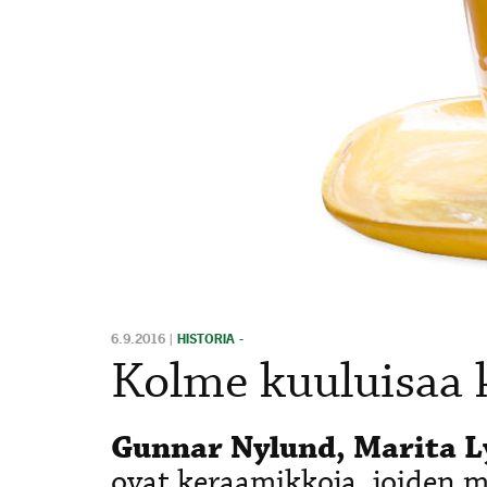
6.9.2016
|
HISTORIA -
Kolme kuuluisaa
Gunnar Nylund, Marita L
ovat keraamikkoja, joiden