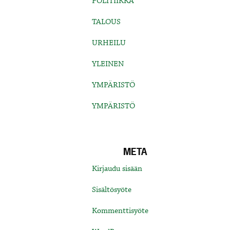
POLITIIKKA
TALOUS
URHEILU
YLEINEN
YMPÄRISTÖ
YMPÄRISTÖ
META
Kirjaudu sisään
Sisältösyöte
Kommenttisyöte