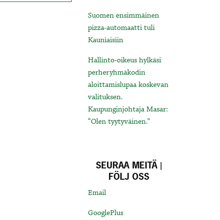
Suomen ensimmäinen
pizza-automaatti tuli
Kauniaisiin
Hallinto-oikeus hylkäsi
perheryhmäkodin
aloittamislupaa koskevan
valituksen.
Kaupunginjohtaja Masar:
“Olen tyytyväinen.”
SEURAA MEITÄ |
FÖLJ OSS
Email
GooglePlus