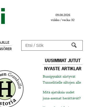
09.08.2026
viikko / vecka: 32
JILLE
NSÖRER
UUSIMMAT JUTUT
NYASTE ARTIKLAR
Bussipysäkit siirtyvät
Tunnelitielle siltojen alle
Mitä ajatuksia uudet
juna-asemat herättävät?