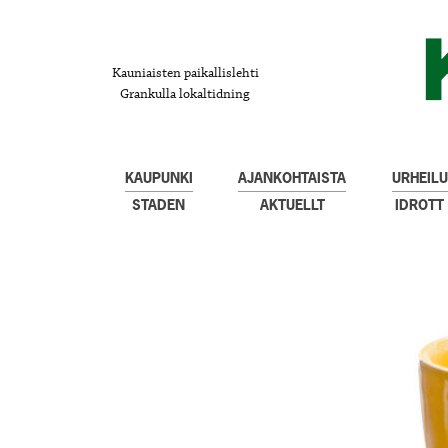
Kauniaisten paikallislehti
Grankulla lokaltidning
KAUPUNKI
AJANKOHTAISTA
URHEILU
STADEN
AKTUELLT
IDROTT