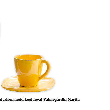
 keltaisen muki kuuluuvat Valmogårdin Marita