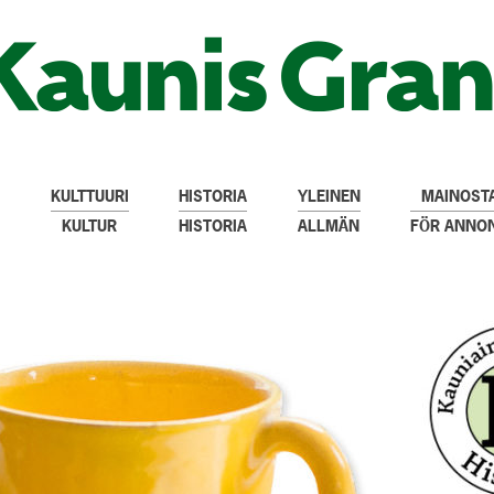
KULTTUURI
HISTORIA
YLEINEN
MAINOSTA
KULTUR
HISTORIA
ALLMÄN
FÖR ANNO