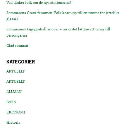
Vad tänker folk om de nya stationerna?
Sommarens Grani-fenomen: Folk köar upp till en timme för jättelika
glassar
Sommarens tåguppehåll är över – nu är det lättare att ta sig till
perrongerna
Glad sommar!
KATEGORIER
AKTUELLT
AKTUELLT
ALLMÄN
BARN
EKONOMI
Historia