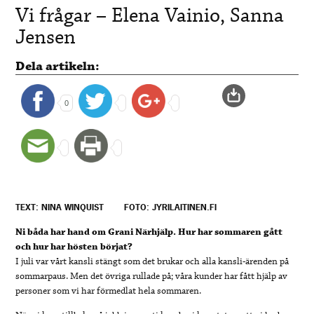
Vi frågar – Elena Vainio, Sanna
Jensen
Dela artikeln:
0
TEXT: NINA WINQUIST
FOTO: JYRILAITINEN.FI
Ni båda har hand om Grani Närhjälp. Hur har sommaren gått
och hur har hösten börjat?
I juli var vårt kansli stängt som det brukar och alla kansli-ärenden på
sommarpaus. Men det övriga rullade på; våra kunder har fått hjälp av
personer som vi har förmedlat hela sommaren.