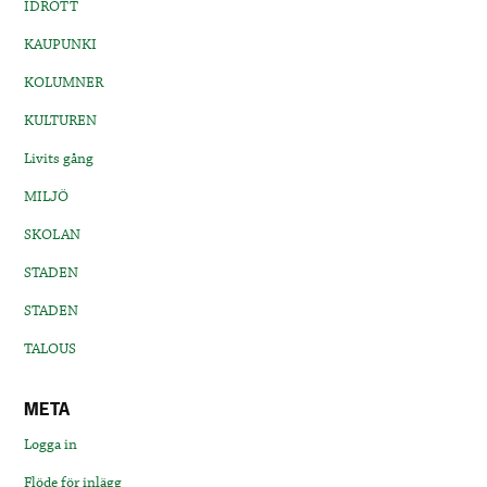
IDROTT
KAUPUNKI
KOLUMNER
KULTUREN
Livits gång
MILJÖ
SKOLAN
STADEN
STADEN
TALOUS
META
Logga in
Flöde för inlägg