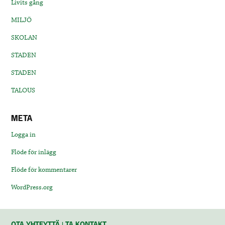
Livits gång
MILJÖ
SKOLAN
STADEN
STADEN
TALOUS
META
Logga in
Flöde för inlägg
Flöde för kommentarer
WordPress.org
OTA YHTEYTTÄ | TA KONTAKT