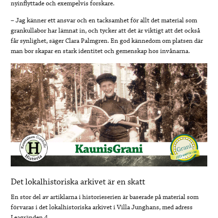
nyinflyttade och exempelvis forskare.
– Jag känner ett ansvar och en tacksamhet för allt det material som
grankullabor har lämnat in, och tycker att det är viktigt att det också
får synlighet, säger Clara Palmgren. En god kännedom om platsen där
man bor skapar en stark identitet och gemenskap hos invånarna.
Det lokalhistoriska arkivet är en skatt
En stor del av artiklarna i historieserien är baserade på material som
förvaras i det lokalhistoriska arkivet i Villa Junghans, med adress
Leagränden 4.