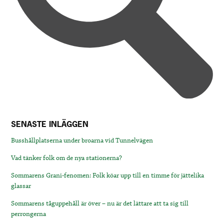
SENASTE INLÄGGEN
Busshållplatserna under broarna vid Tunnelvägen
Vad tänker folk om de nya stationerna?
Sommarens Grani-fenomen: Folk köar upp till en timme för jättelika
glassar
Sommarens tåguppehåll är över – nu är det lättare att ta sig till
perrongerna