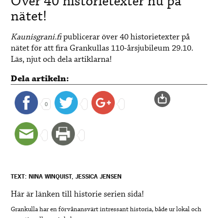
Över 40 historietexter nu på
nätet!
Kaunisgrani.fi
publicerar över 40 historietexter på
nätet för att fira Grankullas 110-årsjubileum 29.10.
Läs, njut och dela artiklarna!
Dela artikeln:
0
TEXT: NINA WINQUIST, JESSICA JENSEN
Här är länken till historie serien sida!
Grankulla har en förvånansvärt intressant historia, både ur lokal och