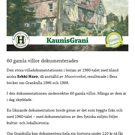
60 gamla villor dokumenterades
Den stora villadokumentationen i början av 1980-talet med bland
andra
Erkki Härö
, då anställd av
Museiverket
, resulterade i flera
böcker om Grankulla 1986 och 1988.
I den dokumentationen undersöktes 60 gamla villor. Många av dem är
i dag skyddade.
En liknande dokumentation borde göras av det som byggts från och
med 1960-talet – med dokumentation av den fysiska miljön följer
kultur- och lokalhistoria.
Om Grankulla kan dokumentera hela sin historia under 110 år så får