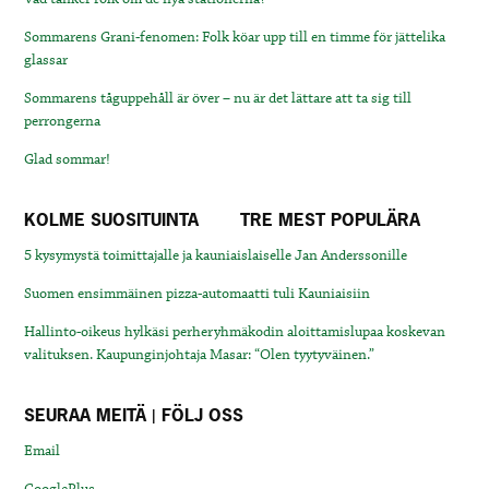
Sommarens Grani-fenomen: Folk köar upp till en timme för jättelika
glassar
Sommarens tåguppehåll är över – nu är det lättare att ta sig till
perrongerna
Glad sommar!
KOLME SUOSITUINTA
TRE MEST POPULÄRA
5 kysymystä toimittajalle ja kauniaislaiselle Jan Anderssonille
Suomen ensimmäinen pizza-automaatti tuli Kauniaisiin
Hallinto-oikeus hylkäsi perheryhmäkodin aloittamislupaa koskevan
valituksen. Kaupunginjohtaja Masar: “Olen tyytyväinen.”
SEURAA MEITÄ | FÖLJ OSS
Email