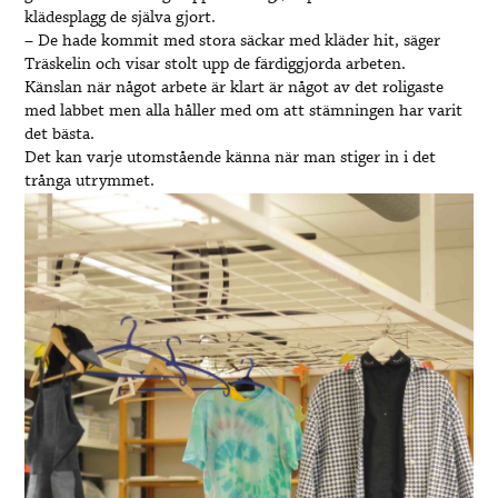
klädesplagg de själva gjort.
– De hade kommit med stora säckar med kläder hit, säger
Träskelin och visar stolt upp de färdiggjorda arbeten.
Känslan när något arbete är klart är något av det roligaste
med labbet men alla håller med om att stämningen har varit
det bästa.
Det kan varje utomstående känna när man stiger in i det
trånga utrymmet.