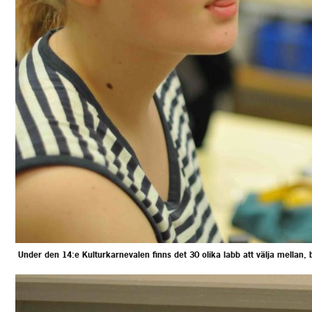
Under den 14:e Kulturkarnevalen finns det 30 olika labb att välja mellan, 