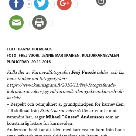
0
TEXT: HANNA HOLMBÄCK
FOTO: FREJ VUORI, JENNIE MARTIKAINEN, KULTURKARNEVALEN
PUBLICERAD: 20.11.2016
Kolla fler av Karnevalfotografen
Frej Vuoris
bilder och läs
hans tankar om fotografyrket:
https://www.kaunisgrani.fi/2016/11/frej-fotograferade-
kulturkarnevalen-jag-vill-formedla-den-goda-andan-och-all-
karlek/
– Respekt och ödmjukhet är grundprincipen för karnevalen.
Till skillnad från
Stafettkarnevalen
så tävlar vi inte mot
varandra här, säger
Mikael “Gusse” Andersson
som är
konstnärlig ledare för karnevalen.
Andersson berättar att idén med karnevalen kom från hans