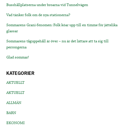
Busshållplatserna under broarna vid Tunnelvägen
Vad tänker folk om de nya stationerna?
Sommarens Grani-fenomen: Folk köar upp till en timme för jättelika
glassar
Sommarens tåguppehåll är över – nu är det lättare att ta sig till
perrongerna
Glad sommar!
KATEGORIER
AKTUELLT
AKTUELLT
ALLMÄN
BARN
EKONOMI