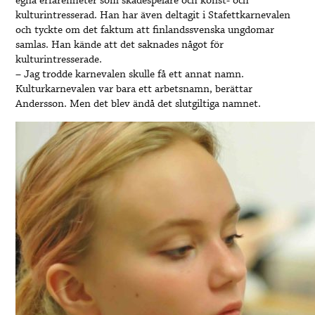
egna erfarenheter som skådespelare och konst- och
kulturintresserad. Han har även deltagit i Stafettkarnevalen
och tyckte om det faktum att finlandssvenska ungdomar
samlas. Han kände att det saknades något för
kulturintresserade.
– Jag trodde karnevalen skulle få ett annat namn.
Kulturkarnevalen var bara ett arbetsnamn, berättar
Andersson. Men det blev ändå det slutgiltiga namnet.