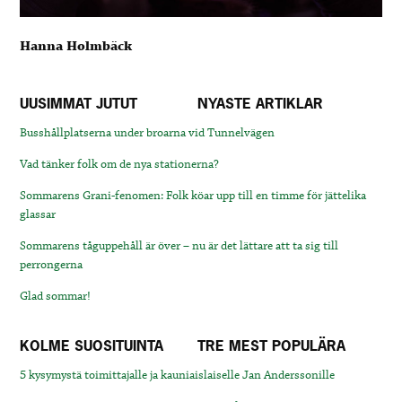
Hanna Holmbäck
UUSIMMAT JUTUT
NYASTE ARTIKLAR
Busshållplatserna under broarna vid Tunnelvägen
Vad tänker folk om de nya stationerna?
Sommarens Grani-fenomen: Folk köar upp till en timme för jättelika
glassar
Sommarens tåguppehåll är över – nu är det lättare att ta sig till
perrongerna
Glad sommar!
KOLME SUOSITUINTA
TRE MEST POPULÄRA
5 kysymystä toimittajalle ja kauniaislaiselle Jan Anderssonille