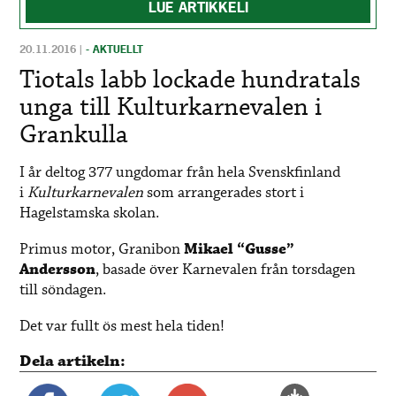
LUE ARTIKKELI
20.11.2016
|
- AKTUELLT
Tiotals labb lockade hundratals
unga till Kulturkarnevalen i
Grankulla
I år deltog 377 ungdomar från hela Svenskfinland
i
Kulturkarnevalen
som arrangerades stort i
Hagelstamska skolan.
Primus motor, Granibon
Mikael “Gusse”
Andersson
, basade över Karnevalen från torsdagen
till söndagen.
Det var fullt ös mest hela tiden!
Dela artikeln: