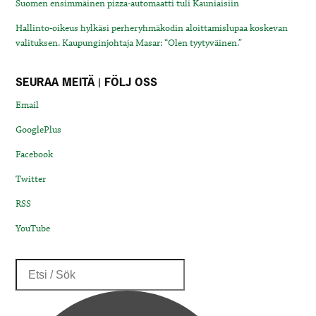
Suomen ensimmäinen pizza-automaatti tuli Kauniaisiin
Hallinto-oikeus hylkäsi perheryhmäkodin aloittamislupaa koskevan
valituksen. Kaupunginjohtaja Masar: “Olen tyytyväinen.”
SEURAA MEITÄ | FÖLJ OSS
Email
GooglePlus
Facebook
Twitter
RSS
YouTube