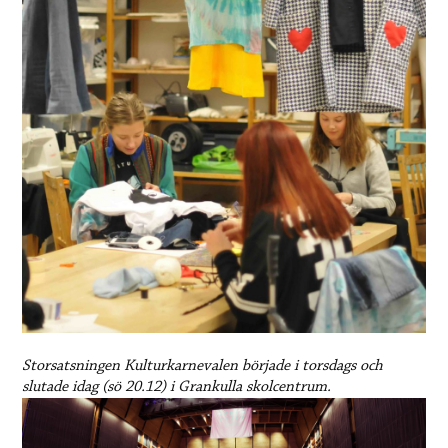
Storsatsningen Kulturkarnevalen började i torsdags och
slutade idag (sö 20.12) i Grankulla skolcentrum.