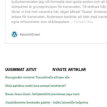
UUSIMMAT JUTUT
NYASTE ARTIKLAR
Bussipysäkit siirtyvät Tunnelitielle siltojen alle
Mitä ajatuksia uudet juna-asemat herättävät?
Kesän Grani-ilmiö: Jättijäätelöitä jonotetaan jopa tunti
Junaliikenteen kesätauko päättyi – kulku laitureille helpottui