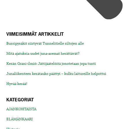
VIIMEISIMMÄT ARTIKKELIT
Bussipysäkit siirtyvät Tunnelitielle siltojen alle
Mitä ajatuksia uudet juna-asemat herättävät?
Kesän Grani-ilmiö: Jättijäätelöitä jonotetaan jopa tunti
Junaliikenteen kesätauko päättyi – kulku laitureille helpottui
Hyvää kesää!
KATEGORIAT
AJANKOHTAISTA
ELÄMÄNKAARI