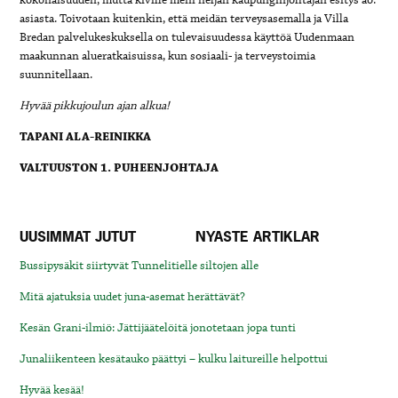
asiasta. Toivotaan kuitenkin, että meidän terveysasemalla ja Villa
Bredan palvelukeskuksella on tulevaisuudessa käyttöä Uudenmaan
maakunnan alueratkaisuissa, kun sosiaali- ja terveystoimia
suunnitellaan.
Hyvää pikkujoulun ajan alkua!
TAPANI ALA-REINIKKA
VALTUUSTON 1. PUHEENJOHTAJA
UUSIMMAT JUTUT
NYASTE ARTIKLAR
Bussipysäkit siirtyvät Tunnelitielle siltojen alle
Mitä ajatuksia uudet juna-asemat herättävät?
Kesän Grani-ilmiö: Jättijäätelöitä jonotetaan jopa tunti
Junaliikenteen kesätauko päättyi – kulku laitureille helpottui
Hyvää kesää!