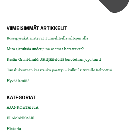
VIIMEISIMMÄT ARTIKKELIT
Bussipysäkit siirtyvät Tunnelitielle siltojen alle
Mitä ajatuksia uudet juna-asemat herättävät?
Kesän Grani-ilmiö: Jättijäätelöitä jonotetaan jopa tunti
Junaliikenteen kesätauko päättyi – kulku laitureille helpottui
Hyvää kesää!
KATEGORIAT
AJANKOHTAISTA
ELÄMÄNKAARI
Historia