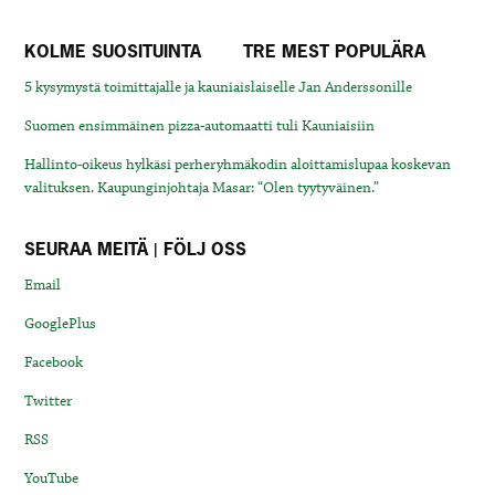
KOLME SUOSITUINTA
TRE MEST POPULÄRA
5 kysymystä toimittajalle ja kauniaislaiselle Jan Anderssonille
Suomen ensimmäinen pizza-automaatti tuli Kauniaisiin
Hallinto-oikeus hylkäsi perheryhmäkodin aloittamislupaa koskevan
valituksen. Kaupunginjohtaja Masar: “Olen tyytyväinen.”
SEURAA MEITÄ | FÖLJ OSS
Email
GooglePlus
Facebook
Twitter
RSS
YouTube