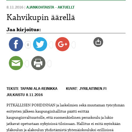
8.11.2016
|
AJANKOHTAISTA - AKTUELLT
Kahvikupin äärellä
Jaa kirjoitus:
0
TEKSTI: TAPANI ALA-REINIKKA
KUVAT: JYRILAITINEN.FI
JULKAISTU 8.11.2016
PITKÄLLISEN POHDINNAN ja laskelmien sekä muutaman työryhmän
esitysten jälkeen kaupunginhallitus päätti esittää
kaupunginvaltuustolle, että suomenkielinen peruskoulu ja lukio
jatkavat opetustaan nykyisissä tiloissaan. Hallitus ei esitä myöskään
yläkoulun ja alakoulun yhdistämistä yhtenäiskouluksi erillisissä