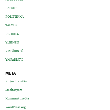
LAPSET
POLITIIKKA
TALOUS
URHEILU
YLEINEN
YMPÄRISTÖ
YMPÄRISTÖ
META
Kirjaudu sisään
Sisältösyöte
Kommenttisyöte
WordPress.org