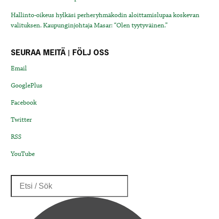
Hallinto-oikeus hylkäsi perheryhmäkodin aloittamislupaa koskevan
valituksen. Kaupunginjohtaja Masar: “Olen tyytyväinen.”
SEURAA MEITÄ | FÖLJ OSS
Email
GooglePlus
Facebook
Twitter
RSS
YouTube