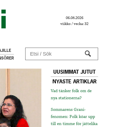
06.08.2026
viikko / vecka: 32
JILLE
NSÖRER
UUSIMMAT JUTUT
NYASTE ARTIKLAR
Vad tänker folk om de
nya stationerna?
Sommarens Grani-
fenomen: Folk köar upp
till en timme för jättelika