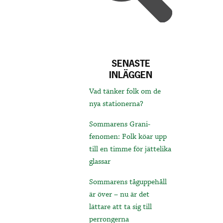
SENASTE
INLÄGGEN
Vad tänker folk om de
nya stationerna?
Sommarens Grani-
fenomen: Folk köar upp
till en timme för jättelika
glassar
Sommarens tåguppehåll
är över – nu är det
lättare att ta sig till
perrongerna