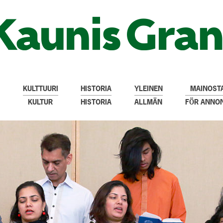
KULTTUURI
HISTORIA
YLEINEN
MAINOSTA
KULTUR
HISTORIA
ALLMÄN
FÖR ANNO