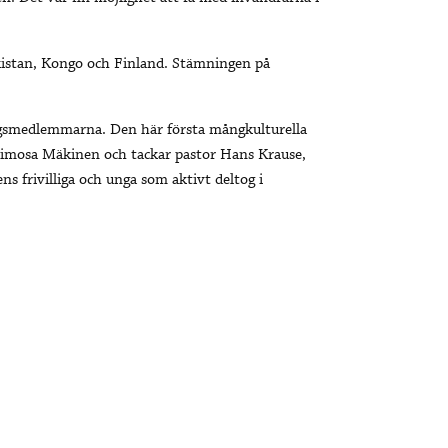
akistan, Kongo och Finland. Stämningen på
ngsmedlemmarna. Den här första mångkulturella
Mimosa Mäkinen och tackar pastor Hans Krause,
 frivilliga och unga som aktivt deltog i