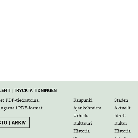
EHTI | TRYCKTA TIDNINGEN
det
PDF-tiedostoina
.
Kaupunki
Staden
ingarna i
PDF-format
.
Ajankohtaista
Aktuellt
Urheilu
Idrott
TO | ARKIV
Kulttuuri
Kultur
Historia
Historia