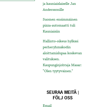
ja kauniaislaiselle Jan
Anderssonille
Suomen ensimmäinen
pizza-automaatti tuli
Kauniaisiin
Hallinto-oikeus hylkäsi
perheryhmäkodin
aloittamislupaa koskevan
valituksen.
Kaupunginjohtaja Masar:
“Olen tyytyväinen.”
SEURAA MEITÄ |
FÖLJ OSS
Email