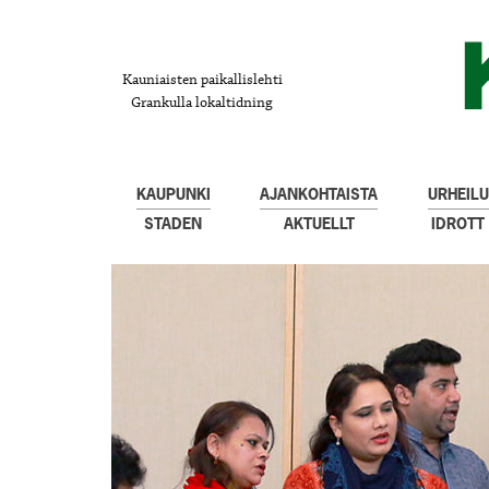
Kauniaisten paikallislehti
Grankulla lokaltidning
KAUPUNKI
AJANKOHTAISTA
URHEILU
STADEN
AKTUELLT
IDROTT