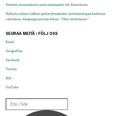
Suomen ensimmäinen pizza-automaatti tuli Kauniaisiin
Hallinto-oikeus hylkäsi perheryhmäkodin aloittamislupaa koskevan
valituksen. Kaupunginjohtaja Masar: “Olen tyytyväinen.”
SEURAA MEITÄ | FÖLJ OSS
Email
GooglePlus
Facebook
Twitter
RSS
YouTube