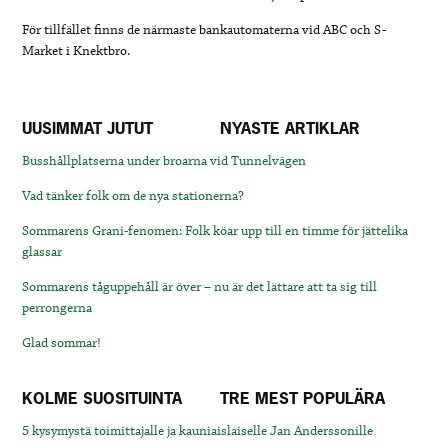
För tillfället finns de närmaste bankautomaterna vid ABC och S-
Market i Knektbro.
UUSIMMAT JUTUT
NYASTE ARTIKLAR
Busshållplatserna under broarna vid Tunnelvägen
Vad tänker folk om de nya stationerna?
Sommarens Grani-fenomen: Folk köar upp till en timme för jättelika
glassar
Sommarens tåguppehåll är över – nu är det lättare att ta sig till
perrongerna
Glad sommar!
KOLME SUOSITUINTA
TRE MEST POPULÄRA
5 kysymystä toimittajalle ja kauniaislaiselle Jan Anderssonille