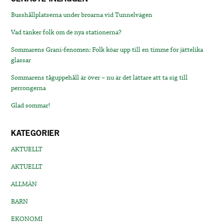
Busshållplatserna under broarna vid Tunnelvägen
Vad tänker folk om de nya stationerna?
Sommarens Grani-fenomen: Folk köar upp till en timme för jättelika
glassar
Sommarens tåguppehåll är över – nu är det lättare att ta sig till
perrongerna
Glad sommar!
KATEGORIER
AKTUELLT
AKTUELLT
ALLMÄN
BARN
EKONOMI