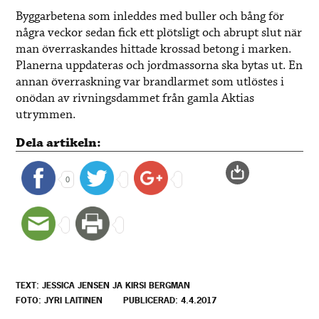
Byggarbetena som inleddes med buller och bång för
några veckor sedan fick ett plötsligt och abrupt slut när
man överraskandes hittade krossad betong i marken.
Planerna uppdateras och jordmassorna ska bytas ut. En
annan överraskning var brandlarmet som utlöstes i
onödan av rivningsdammet från gamla Aktias
utrymmen.
Dela artikeln:
0
TEXT: JESSICA JENSEN JA KIRSI BERGMAN
FOTO: JYRI LAITINEN
PUBLICERAD: 4.4.2017