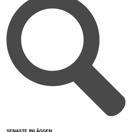
SENASTE INLÄGGEN