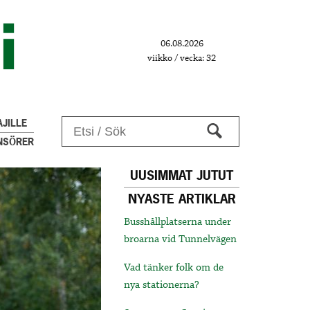
06.08.2026
viikko / vecka: 32
JILLE
NSÖRER
UUSIMMAT JUTUT
NYASTE ARTIKLAR
Busshållplatserna under
broarna vid Tunnelvägen
Vad tänker folk om de
nya stationerna?