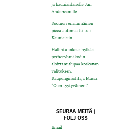
ja kauniaislaiselle Jan
Anderssonille
Suomen ensimmäinen
pizza-automaatti tuli
Kauniaisiin
Hallinto-oikeus hylkäsi
perheryhmäkodin
aloittamislupaa koskevan
valituksen.
Kaupunginjohtaja Masar:
“Olen tyytyväinen.”
SEURAA MEITÄ |
FÖLJ OSS
Email