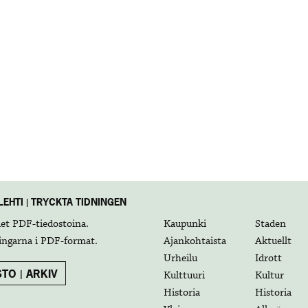
EHTI | TRYCKTA TIDNINGEN
det
PDF-tiedostoina
.
Kaupunki
Staden
ingarna i
PDF-format
.
Ajankohtaista
Aktuellt
Urheilu
Idrott
TO | ARKIV
Kulttuuri
Kultur
Historia
Historia