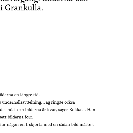
 i Grankulla.
lderna en längre tid.
s underhållsavdelning. Jag ringde också
et höst och bilderna är kvar, sager Kokkala. Han
ett bilderna förr.
. Har någon en t-skjorta med en sådan bild måste t-