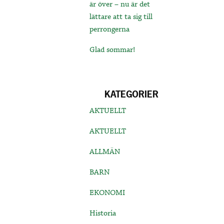
är över – nu är det
lättare att ta sig till
perrongerna
Glad sommar!
KATEGORIER
AKTUELLT
AKTUELLT
ALLMÄN
BARN
EKONOMI
Historia