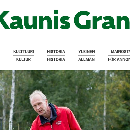
KULTTUURI
HISTORIA
YLEINEN
MAINOSTA
KULTUR
HISTORIA
ALLMÄN
FÖR ANNO