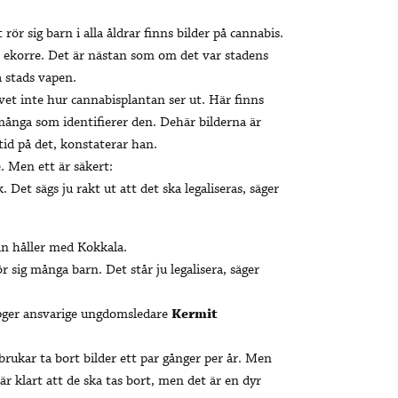
rör sig barn i alla åldrar finns bilder på cannabis.
de ekorre. Det är nästan som om det var stadens
 stads vapen.
vet inte hur cannabisplantan ser ut. Här finns
många som identifierer den. Dehär bilderna är
tid på det, konstaterar han.
. Men ett är säkert:
Det sägs ju rakt ut att det ska legaliseras, säger
n håller med Kokkala.
ör sig många barn. Det står ju legalisera, säger
pger ansvarige ungdomsledare
Kermit
 brukar ta bort bilder ett par gånger per år. Men
r klart att de ska tas bort, men det är en dyr