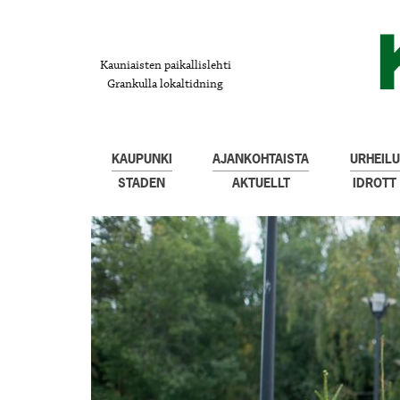
Kauniaisten paikallislehti
Grankulla lokaltidning
KAUPUNKI
AJANKOHTAISTA
URHEILU
STADEN
AKTUELLT
IDROTT