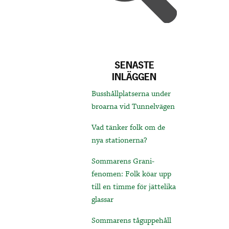
SENASTE
INLÄGGEN
Busshållplatserna under
broarna vid Tunnelvägen
Vad tänker folk om de
nya stationerna?
Sommarens Grani-
fenomen: Folk köar upp
till en timme för jättelika
glassar
Sommarens tåguppehåll