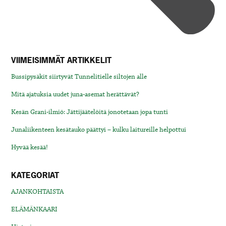
VIIMEISIMMÄT ARTIKKELIT
Bussipysäkit siirtyvät Tunnelitielle siltojen alle
Mitä ajatuksia uudet juna-asemat herättävät?
Kesän Grani-ilmiö: Jättijäätelöitä jonotetaan jopa tunti
Junaliikenteen kesätauko päättyi – kulku laitureille helpottui
Hyvää kesää!
KATEGORIAT
AJANKOHTAISTA
ELÄMÄNKAARI