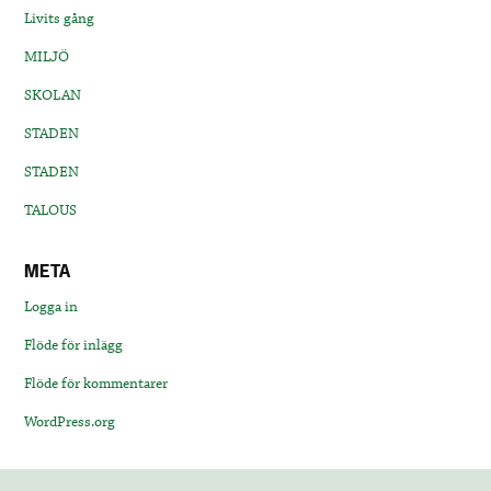
Livits gång
MILJÖ
SKOLAN
STADEN
STADEN
TALOUS
META
Logga in
Flöde för inlägg
Flöde för kommentarer
WordPress.org