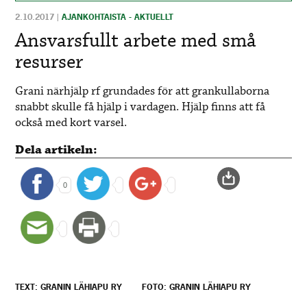
2.10.2017
|
AJANKOHTAISTA - AKTUELLT
Ansvarsfullt arbete med små
resurser
Grani närhjälp rf grundades för att grankullaborna
snabbt skulle få hjälp i vardagen. Hjälp finns att få
också med kort varsel.
Dela artikeln:
0
TEXT: GRANIN LÄHIAPU RY
FOTO: GRANIN LÄHIAPU RY