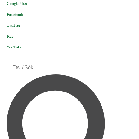
GooglePlus
Facebook
Twitter
RSS
YouTube