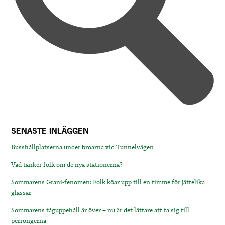
SENASTE INLÄGGEN
Busshållplatserna under broarna vid Tunnelvägen
Vad tänker folk om de nya stationerna?
Sommarens Grani-fenomen: Folk köar upp till en timme för jättelika
glassar
Sommarens tåguppehåll är över – nu är det lättare att ta sig till
perrongerna