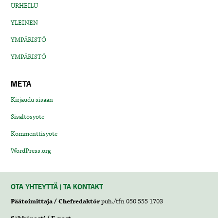
URHEILU
YLEINEN
YMPÄRISTÖ
YMPÄRISTÖ
META
Kirjaudu sisään
Sisältösyöte
Kommenttisyöte
WordPress.org
OTA YHTEYTTÄ | TA KONTAKT
Päätoimittaja / Chefredaktör
puh./tfn 050 555 1703