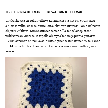
TEKSTI: SONJA HELLMAN
KUVAT: SONJA HELLMAN
Virkkauksesta on tullut villitys Kauniaisissa ja nyt on jo runsaasti
sinisiä ja valkoisia isoäidinneliöitä. Yksi Vanhustenviikon ohjelmista
oli juuri virkkaus. Kiinnostuneet saivat tulla kansalaisopistoon
virkkaamaan yhdessä, ja tarjolla oli myös kahvia ja pientä purtavaa.
– Virkkaaminen on mukavaa. Virkaan yleensä kun katson tv:tä, sanoo
Pirkko Carlander
. Hän on ollut ahkera ja isoäidinneliöitten pino
kasvaa.