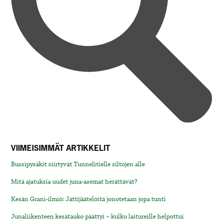
VIIMEISIMMÄT ARTIKKELIT
Bussipysäkit siirtyvät Tunnelitielle siltojen alle
Mitä ajatuksia uudet juna-asemat herättävät?
Kesän Grani-ilmiö: Jättijäätelöitä jonotetaan jopa tunti
Junaliikenteen kesätauko päättyi – kulku laitureille helpottui