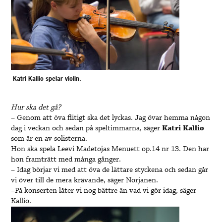
Katri Kallio spelar violin.
Hur ska det gå?
– Genom att öva flitigt ska det lyckas. Jag övar hemma någon
dag i veckan och sedan på speltimmarna, säger
Katri
Kallio
som är en av solisterna.
Hon ska spela Leevi Madetojas Menuett op.14 nr 13. Den har
hon framträtt med många gånger.
– Idag börjar vi med att öva de lättare styckena och sedan går
vi över till de mera krävande, säger Norjanen.
–På konserten låter vi nog bättre än vad vi gör idag, säger
Kallio.