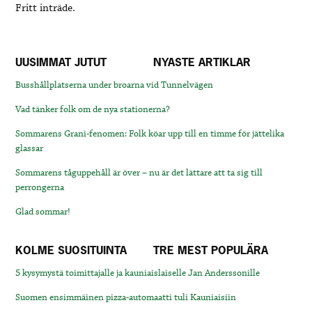
Fritt inträde.
UUSIMMAT JUTUT
NYASTE ARTIKLAR
Busshållplatserna under broarna vid Tunnelvägen
Vad tänker folk om de nya stationerna?
Sommarens Grani-fenomen: Folk köar upp till en timme för jättelika
glassar
Sommarens tåguppehåll är över – nu är det lättare att ta sig till
perrongerna
Glad sommar!
KOLME SUOSITUINTA
TRE MEST POPULÄRA
5 kysymystä toimittajalle ja kauniaislaiselle Jan Anderssonille
Suomen ensimmäinen pizza-automaatti tuli Kauniaisiin