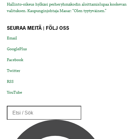
Hallinto-oikeus hylkäsi perheryhmäkodin aloittamislupaa koskevan
valituksen. Kaupunginjohtaja Masar: “Olen tyytyväinen.”
SEURAA MEITÄ | FÖLJ OSS
Email
GooglePlus
Facebook
Twitter
RSS
YouTube