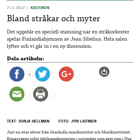
7.11.2017
|
- KULTUREN
Bland stråkar och myter
Det uppstår en speciell stämning när en stråkorkester
spelar Finlandiahymnen av Jean Sibelius. Hela salen
lyfter och vi går in i en ny dimension.
Dela artikeln:
0
TEXT: SONJA HELLMAN
FOTO: JYRI LAITINEN
Just nu övar elever från Grankulla musikinstitut och Musikinstitutet
Kungsvägen inför jubileumskonserten i november som äger rum i Nya