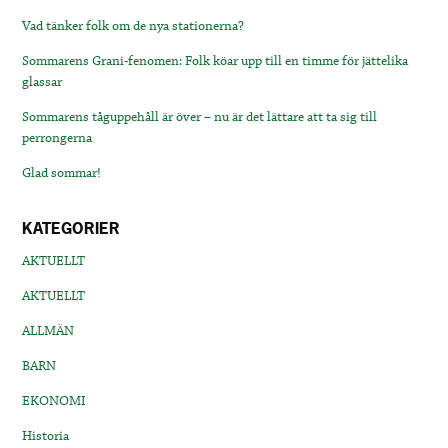
Vad tänker folk om de nya stationerna?
Sommarens Grani-fenomen: Folk köar upp till en timme för jättelika
glassar
Sommarens tåguppehåll är över – nu är det lättare att ta sig till
perrongerna
Glad sommar!
KATEGORIER
AKTUELLT
AKTUELLT
ALLMÄN
BARN
EKONOMI
Historia