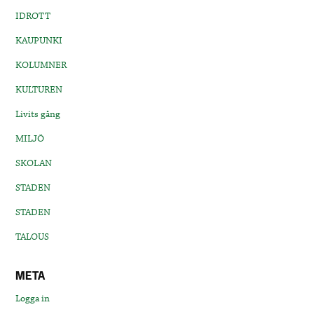
IDROTT
KAUPUNKI
KOLUMNER
KULTUREN
Livits gång
MILJÖ
SKOLAN
STADEN
STADEN
TALOUS
META
Logga in