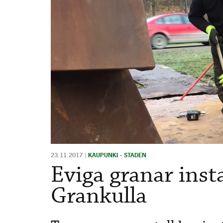
23.11.2017
|
KAUPUNKI - STADEN
Eviga granar insta
Grankulla