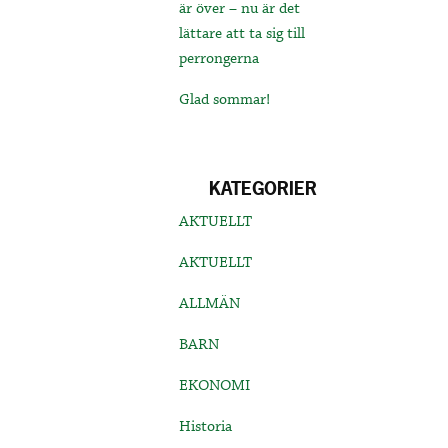
är över – nu är det
lättare att ta sig till
perrongerna
Glad sommar!
KATEGORIER
AKTUELLT
AKTUELLT
ALLMÄN
BARN
EKONOMI
Historia