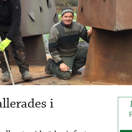
llerades i