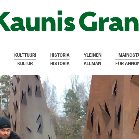
KULTTUURI
HISTORIA
YLEINEN
MAINOSTA
KULTUR
HISTORIA
ALLMÄN
FÖR ANNO