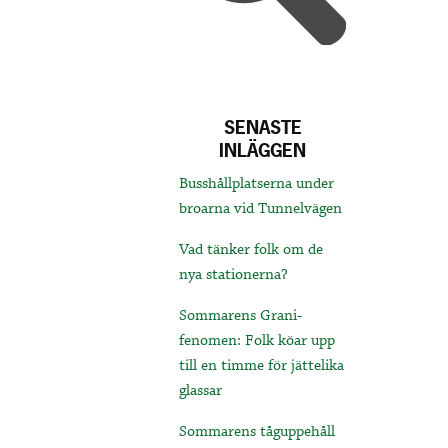
SENASTE
INLÄGGEN
Busshållplatserna under
broarna vid Tunnelvägen
Vad tänker folk om de
nya stationerna?
Sommarens Grani-
fenomen: Folk köar upp
till en timme för jättelika
glassar
Sommarens tåguppehåll