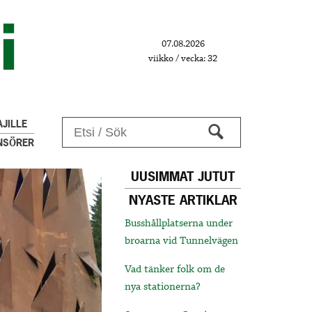
07.08.2026
viikko / vecka: 32
JILLE
NSÖRER
UUSIMMAT JUTUT
NYASTE ARTIKLAR
Busshållplatserna under
broarna vid Tunnelvägen
Vad tänker folk om de
nya stationerna?