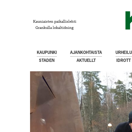
Kauniaisten paikallislehti
Grankulla lokaltidning
KAUPUNKI
AJANKOHTAISTA
URHEILU
STADEN
AKTUELLT
IDROTT