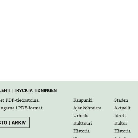
EHTI | TRYCKTA TIDNINGEN
det
PDF-tiedostoina
.
Kaupunki
Staden
ingarna i
PDF-format
.
Ajankohtaista
Aktuellt
Urheilu
Idrott
TO | ARKIV
Kulttuuri
Kultur
Historia
Historia