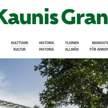
KULTTUURI
HISTORIA
YLEINEN
MAINOSTA
KULTUR
HISTORIA
ALLMÄN
FÖR ANNO