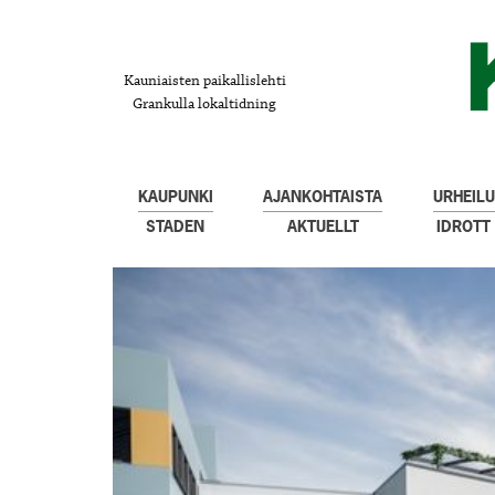
Kauniaisten paikallislehti
Grankulla lokaltidning
KAUPUNKI
AJANKOHTAISTA
URHEILU
STADEN
AKTUELLT
IDROTT