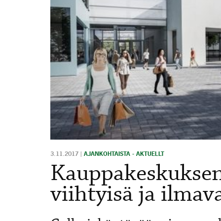
3.11.2017
|
AJANKOHTAISTA - AKTUELLT
Kauppakeskuksen 
viihtyisä ja ilmav