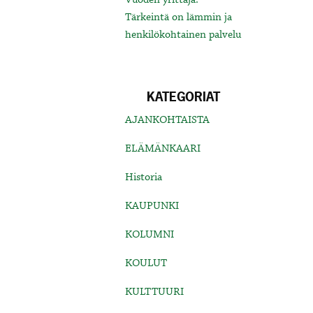
Tärkeintä on lämmin ja
henkilökohtainen palvelu
KATEGORIAT
AJANKOHTAISTA
ELÄMÄNKAARI
Historia
KAUPUNKI
KOLUMNI
KOULUT
KULTTUURI