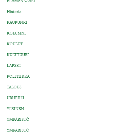
ELÄMÄNKAARI
Historia
KAUPUNKI
KOLUMNI
KOULUT
KULTTUURI
LAPSET
POLITIIKKA
TALOUS
URHEILU
YLEINEN
YMPÄRISTÖ
YMPÄRISTÖ