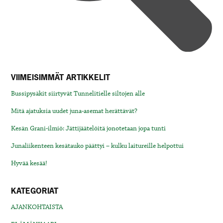
VIIMEISIMMÄT ARTIKKELIT
Bussipysäkit siirtyvät Tunnelitielle siltojen alle
Mitä ajatuksia uudet juna-asemat herättävät?
Kesän Grani-ilmiö: Jättijäätelöitä jonotetaan jopa tunti
Junaliikenteen kesätauko päättyi – kulku laitureille helpottui
Hyvää kesää!
KATEGORIAT
AJANKOHTAISTA