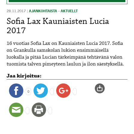
28.11.2017
|
AJANKOHTAISTA - AKTUELLT
Sofia Lax Kauniaisten Lucia
2017
16 vuotias Sofia Lax on Kauniaisten Lucia 2017. Sofia
on Grankulla samskolan lukion ensimmäisellä
luokalla ja pitää Lucian tärkeimpänä tehtävänä valon
tuomista talven pimeyteen laulun ja ilon säestyksellä.
Jaa kirjoitus:
0