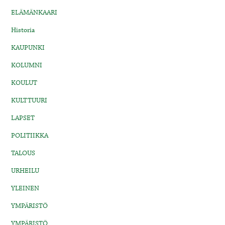
ELÄMÄNKAARI
Historia
KAUPUNKI
KOLUMNI
KOULUT
KULTTUURI
LAPSET
POLITIIKKA
TALOUS
URHEILU
YLEINEN
YMPÄRISTÖ
YMPÄRISTÖ