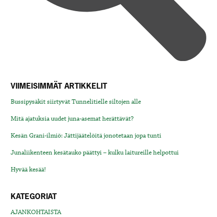
VIIMEISIMMÄT ARTIKKELIT
Bussipysäkit siirtyvät Tunnelitielle siltojen alle
Mitä ajatuksia uudet juna-asemat herättävät?
Kesän Grani-ilmiö: Jättijäätelöitä jonotetaan jopa tunti
Junaliikenteen kesätauko päättyi – kulku laitureille helpottui
Hyvää kesää!
KATEGORIAT
AJANKOHTAISTA