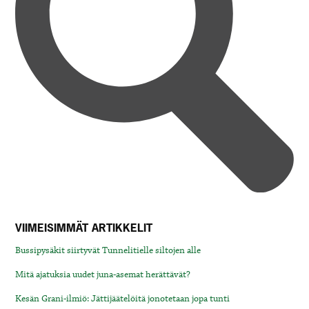
VIIMEISIMMÄT ARTIKKELIT
Bussipysäkit siirtyvät Tunnelitielle siltojen alle
Mitä ajatuksia uudet juna-asemat herättävät?
Kesän Grani-ilmiö: Jättijäätelöitä jonotetaan jopa tunti