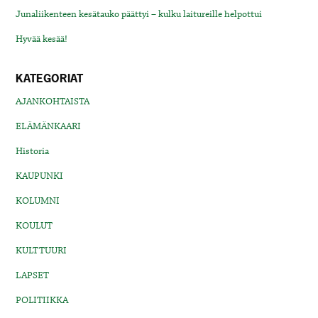
Junaliikenteen kesätauko päättyi – kulku laitureille helpottui
Hyvää kesää!
KATEGORIAT
AJANKOHTAISTA
ELÄMÄNKAARI
Historia
KAUPUNKI
KOLUMNI
KOULUT
KULTTUURI
LAPSET
POLITIIKKA