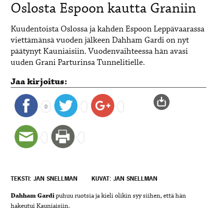
Oslosta Espoon kautta Graniin
Kuudentoista Oslossa ja kahden Espoon Leppävaarassa
viettämänsä vuoden jälkeen Dahham Gardi on nyt
päätynyt Kauniaisiin. Vuodenvaihteessa hän avasi
uuden Grani Parturinsa Tunnelitielle.
Jaa kirjoitus:
0
TEKSTI: JAN SNELLMAN
KUVAT: JAN SNELLMAN
Dahham Gardi
puhuu ruotsia ja kieli olikin syy siihen, että hän
hakeutui Kauniaisiin.