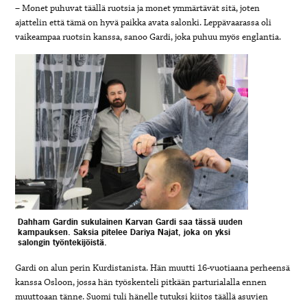
– Monet puhuvat täällä ruotsia ja monet ymmärtävät sitä, joten
ajattelin että tämä on hyvä paikka avata salonki. Leppävaarassa oli
vaikeampaa ruotsin kanssa, sanoo Gardi, joka puhuu myös englantia.
Dahham Gardin sukulainen Karvan Gardi saa tässä uuden
kampauksen. Saksia pitelee Dariya Najat, joka on yksi
salongin työntekijöistä.
Gardi on alun perin Kurdistanista. Hän muutti 16-vuotiaana perheensä
kanssa Osloon, jossa hän työskenteli pitkään parturialalla ennen
muuttoaan tänne. Suomi tuli hänelle tutuksi kiitos täällä asuvien