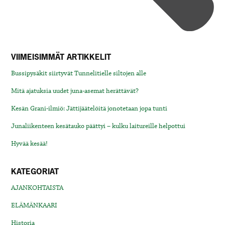
VIIMEISIMMÄT ARTIKKELIT
Bussipysäkit siirtyvät Tunnelitielle siltojen alle
Mitä ajatuksia uudet juna-asemat herättävät?
Kesän Grani-ilmiö: Jättijäätelöitä jonotetaan jopa tunti
Junaliikenteen kesätauko päättyi – kulku laitureille helpottui
Hyvää kesää!
KATEGORIAT
AJANKOHTAISTA
ELÄMÄNKAARI
Historia