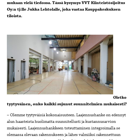
mukaan vielä tiedossa. Tässä kysymys VVT Kiinteistösijoitus
Oy:n tj:lle Jukka Lehtolalle, joka vastaa Kauppakeskuksen
tiloista.
Oletko
tyytyväinen, onko kaikki sujunut suunnitelmien mukaisesti?
– Olemme tyytyväisiä kokonaisuuteen. Laajennushanke on edennyt
alun haasteista huolimatta suunnitellusti ja kustannusarvion
mukaisesti. Laajennushankkeen toteuttaminen integroimalla se
olemassa olevaan rakennukseen ja lähes valmiiksi rakennettuun