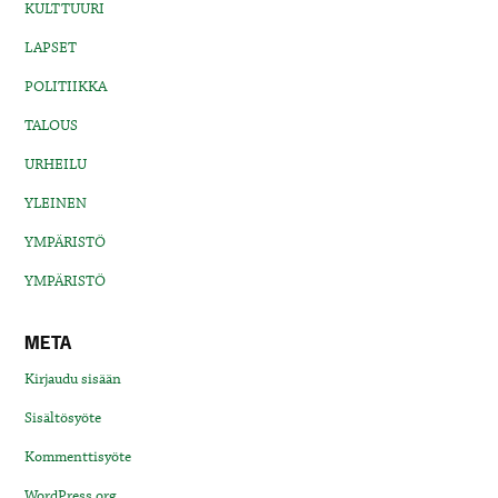
KULTTUURI
LAPSET
POLITIIKKA
TALOUS
URHEILU
YLEINEN
YMPÄRISTÖ
YMPÄRISTÖ
META
Kirjaudu sisään
Sisältösyöte
Kommenttisyöte
WordPress.org