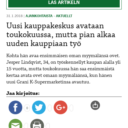
LÄS ARTIKELN
31.1.2018
|
AJANKOHTAISTA - AKTUELLT
Uusi kauppakeskus avataan
toukokuussa, mutta pian alkaa
uuden kauppiaan työ
Kohta hän avaa ensimmäisen oman myymälänsä ovet.
Jesper Lindqvist, 34, on työskennellyt kaupan alalla yli
15 vuotta, mutta toukokuussa hän saa ensimmäistä
kertaa avata ovet omaan myymäläänsä, kun hänen
uusi Grani K-Supermarketinsa avautuu.
Jaa kirjoitus:
0