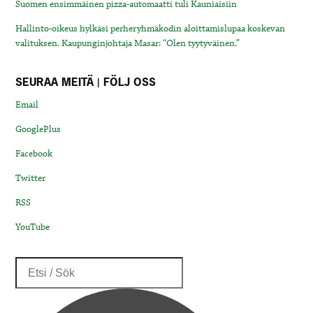
Suomen ensimmäinen pizza-automaatti tuli Kauniaisiin
Hallinto-oikeus hylkäsi perheryhmäkodin aloittamislupaa koskevan
valituksen. Kaupunginjohtaja Masar: “Olen tyytyväinen.”
SEURAA MEITÄ | FÖLJ OSS
Email
GooglePlus
Facebook
Twitter
RSS
YouTube