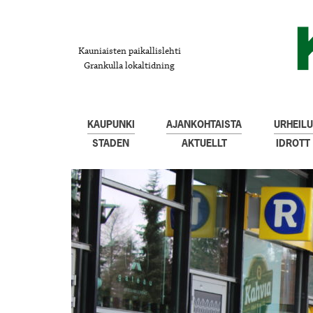
Kauniaisten paikallislehti
Grankulla lokaltidning
KAUPUNKI
AJANKOHTAISTA
URHEILU
STADEN
AKTUELLT
IDROTT