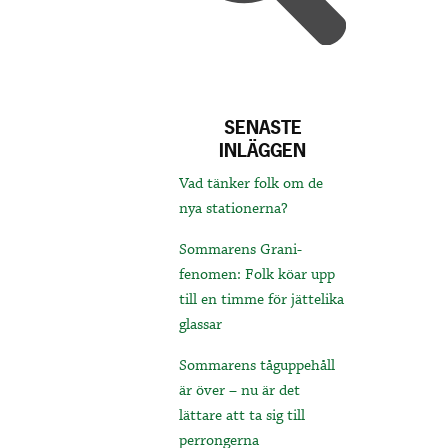
SENASTE
INLÄGGEN
Vad tänker folk om de
nya stationerna?
Sommarens Grani-
fenomen: Folk köar upp
till en timme för jättelika
glassar
Sommarens tåguppehåll
är över – nu är det
lättare att ta sig till
perrongerna