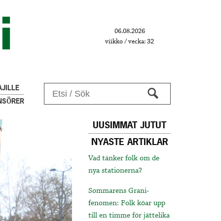
06.08.2026
viikko / vecka: 32
JILLE
NSÖRER
UUSIMMAT JUTUT
NYASTE ARTIKLAR
Vad tänker folk om de
nya stationerna?
Sommarens Grani-
fenomen: Folk köar upp
till en timme för jättelika