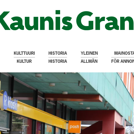
KULTTUURI
HISTORIA
YLEINEN
MAINOSTA
KULTUR
HISTORIA
ALLMÄN
FÖR ANNO