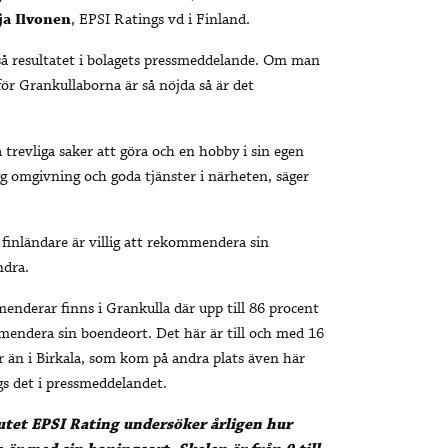
ja Ilvonen
, EPSI Ratings vd i Finland.
 resultatet i bolagets pressmeddelande. Om man
för Grankullaborna är så nöjda så är det
a trevliga saker att göra och en hobby i sin egen
gg omgivning och goda tjänster i närheten, säger
finländare är villig att rekommendera sin
dra.
nderar finns i Grankulla där upp till 86 procent
mmendera sin boendeort. Det här är till och med 16
 än i Birkala, som kom på andra plats även här
s det i pressmeddelandet.
utet EPSI Rating undersöker årligen hur