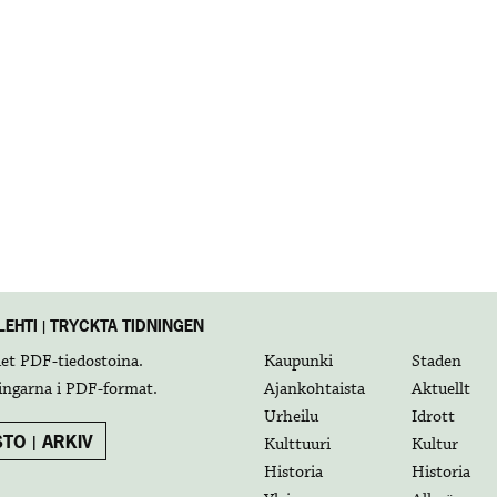
EHTI | TRYCKTA TIDNINGEN
det
PDF-tiedostoina
.
Kaupunki
Staden
ingarna i
PDF-format
.
Ajankohtaista
Aktuellt
Urheilu
Idrott
TO | ARKIV
Kulttuuri
Kultur
Historia
Historia