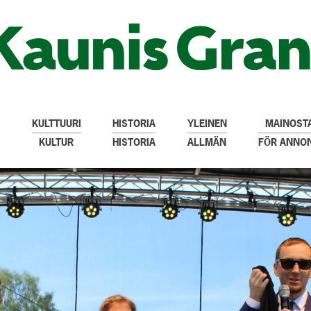
KULTTUURI
HISTORIA
YLEINEN
MAINOSTA
KULTUR
HISTORIA
ALLMÄN
FÖR ANNO