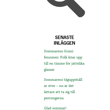
SENASTE
INLÄGGEN
Sommarens Grani-
fenomen: Folk köar upp
till en timme för jättelika
glassar
Sommarens tåguppehåll
är över – nu är det
lättare att ta sig till
perrongerna
Glad sommar!