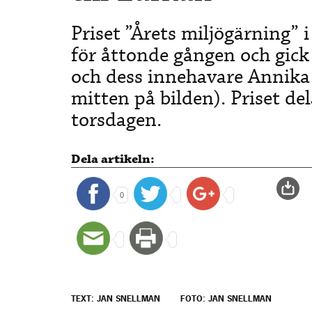
Priset ”Årets miljögärning” i
för åttonde gången och gick
och dess innehavare Annika
mitten på bilden).
Priset de
torsdagen.
Dela artikeln:
0
TEXT: JAN SNELLMAN
FOTO: JAN SNELLMAN