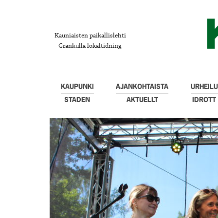
Kauniaisten paikallislehti
Grankulla lokaltidning
KAUPUNKI
AJANKOHTAISTA
URHEILU
STADEN
AKTUELLT
IDROTT