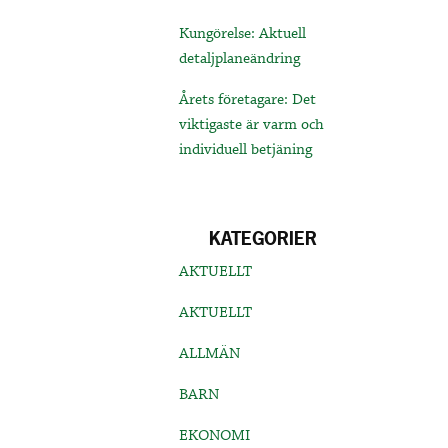
Kungörelse: Aktuell
detaljplaneändring
Årets företagare: Det
viktigaste är varm och
individuell betjäning
KATEGORIER
AKTUELLT
AKTUELLT
ALLMÄN
BARN
EKONOMI