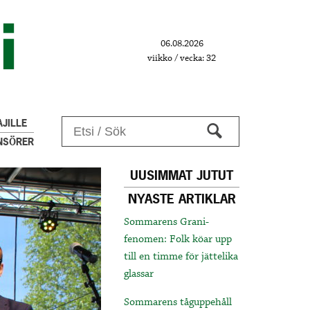
06.08.2026
viikko / vecka: 32
JILLE
NSÖRER
UUSIMMAT JUTUT
NYASTE ARTIKLAR
Sommarens Grani-
fenomen: Folk köar upp
till en timme för jättelika
glassar
Sommarens tåguppehåll