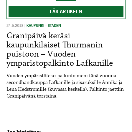
LÄS ARTIKELN
24.5.2018
|
KAUPUNKI - STADEN
Granipäivä keräsi
kaupunkilaiset Thurmanin
puistoon – Vuoden
ympäristöpalkinto Lafkanille
Vuoden ympäristöteko-palkinto meni tänä vuonna
secondhandkauppa Lafkanille ja sisaruksille Annika ja
Lena Hedströmille (kuvassa keskellä). Palkinto jaettiin
Granipäivänä torstaina.
Jaa kirjoitus: