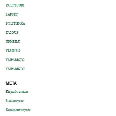
KULTTUURI
LAPSET
POLITIIKKA
TALOUS
URHEILU
YLEINEN
YMPÄRISTÖ
YMPÄRISTÖ
META
Kirjaudu sisään
Sisältösyöte
Kommenttisyöte