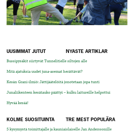
UUSIMMAT JUTUT
NYASTE ARTIKLAR
Bussipysäkit siirtyvät Tunnelitielle siltojen alle
Mitä ajatuksia uudet juna-asemat herättävät?
Kesän Grani-ilmiö: Jättijäätelöitä jonotetaan jopa tunti
Junaliikenteen kesätauko päättyi – kulku laitureille helpottui
Hyvää kesää!
KOLME SUOSITUINTA
TRE MEST POPULÄRA
5 kysymystä toimittajalle ja kauniaislaiselle Jan Anderssonille