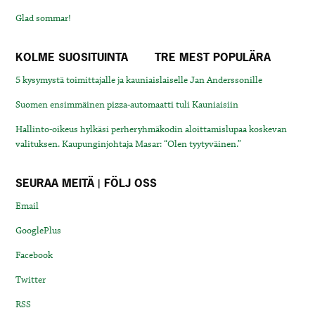
Glad sommar!
KOLME SUOSITUINTA
TRE MEST POPULÄRA
5 kysymystä toimittajalle ja kauniaislaiselle Jan Anderssonille
Suomen ensimmäinen pizza-automaatti tuli Kauniaisiin
Hallinto-oikeus hylkäsi perheryhmäkodin aloittamislupaa koskevan
valituksen. Kaupunginjohtaja Masar: “Olen tyytyväinen.”
SEURAA MEITÄ | FÖLJ OSS
Email
GooglePlus
Facebook
Twitter
RSS