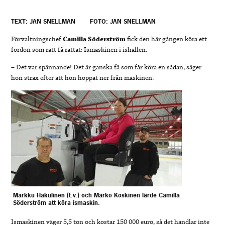
TEXT: JAN SNELLMAN
FOTO: JAN SNELLMAN
Förvaltningschef
Camilla Söderström
fick den här gången köra ett
fordon som rätt få rattat: Ismaskinen i ishallen.
– Det var spännande! Det är ganska få som får köra en sådan, säger
hon strax efter att hon hoppat ner från maskinen.
Markku Hakulinen (t.v.) och Marko Koskinen lärde Camilla
Söderström att köra ismaskin.
Ismaskinen väger 5,5 ton och kostar 150 000 euro, så det handlar inte