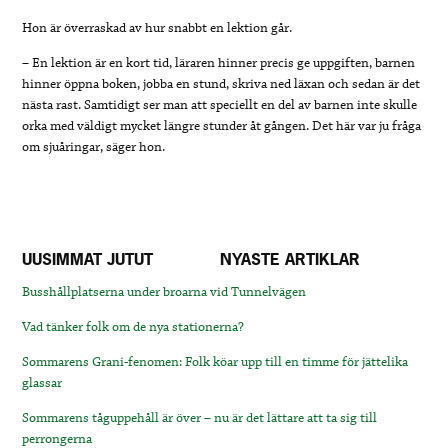
Hon är överraskad av hur snabbt en lektion går.
– En lektion är en kort tid, läraren hinner precis ge uppgiften, barnen
hinner öppna boken, jobba en stund, skriva ned läxan och sedan är det
nästa rast. Samtidigt ser man att speciellt en del av barnen inte skulle
orka med väldigt mycket längre stunder åt gången. Det här var ju fråga
om sjuåringar, säger hon.
UUSIMMAT JUTUT
NYASTE ARTIKLAR
Busshållplatserna under broarna vid Tunnelvägen
Vad tänker folk om de nya stationerna?
Sommarens Grani-fenomen: Folk köar upp till en timme för jättelika
glassar
Sommarens tåguppehåll är över – nu är det lättare att ta sig till
perrongerna