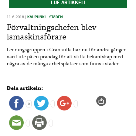
LUE ARTIKKELI
11.6.2018
|
KAUPUNKI - STADEN
Förvaltningschefen blev
ismaskinsförare
Ledningsgruppen i Grankulla har nu för andra gången
varit ute på en praodag för att stifta bekantskap med
några av de många arbetsplatser som finns i staden.
Dela artikeln:
0