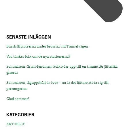
SENASTE INLÄGGEN
Busshållplatserna under broarna vid Tunnelvägen
Vad tänker folk om de nya stationerna?
Sommarens Grani-fenomen: Folk köar upp till en timme för jättelika
glassar
Sommarens tåguppehåll är över – nu är det lättare att ta sig till
perrongerna
Glad sommar!
KATEGORIER
AKTUELLT