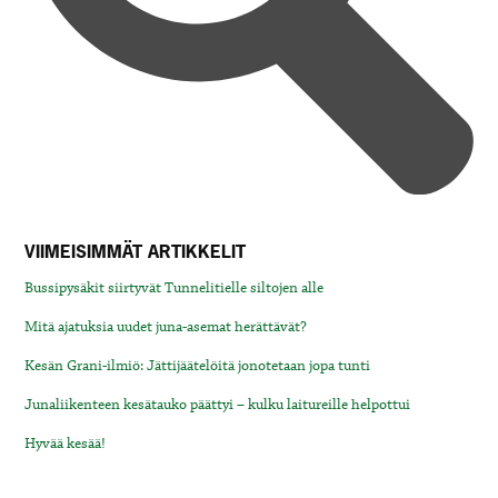
VIIMEISIMMÄT ARTIKKELIT
Bussipysäkit siirtyvät Tunnelitielle siltojen alle
Mitä ajatuksia uudet juna-asemat herättävät?
Kesän Grani-ilmiö: Jättijäätelöitä jonotetaan jopa tunti
Junaliikenteen kesätauko päättyi – kulku laitureille helpottui
Hyvää kesää!