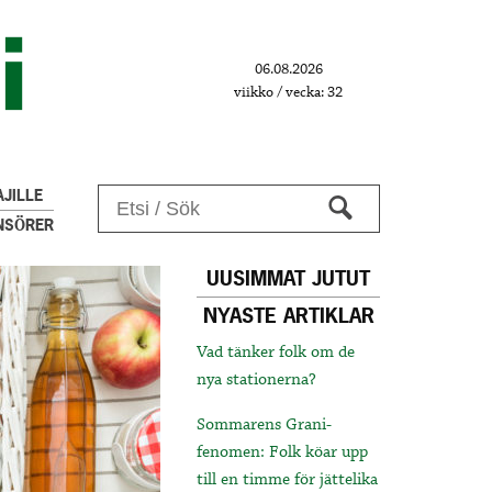
06.08.2026
viikko / vecka: 32
JILLE
NSÖRER
UUSIMMAT JUTUT
NYASTE ARTIKLAR
Vad tänker folk om de
nya stationerna?
Sommarens Grani-
fenomen: Folk köar upp
till en timme för jättelika