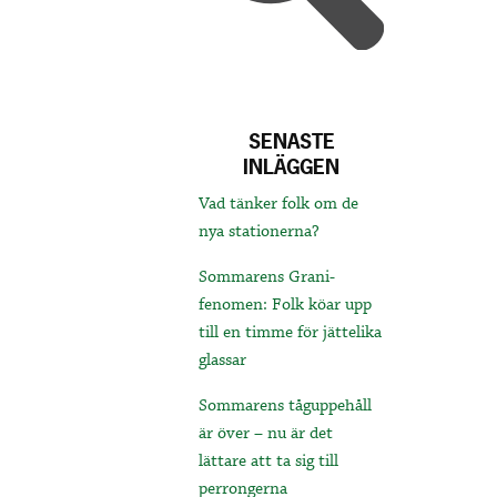
SENASTE
INLÄGGEN
Vad tänker folk om de
nya stationerna?
Sommarens Grani-
fenomen: Folk köar upp
till en timme för jättelika
glassar
Sommarens tåguppehåll
är över – nu är det
lättare att ta sig till
perrongerna