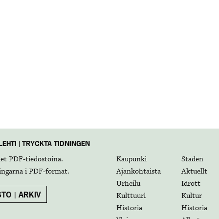
EHTI | TRYCKTA TIDNINGEN
det
PDF-tiedostoina
.
Kaupunki
Staden
ingarna i
PDF-format
.
Ajankohtaista
Aktuellt
Urheilu
Idrott
TO | ARKIV
Kulttuuri
Kultur
Historia
Historia