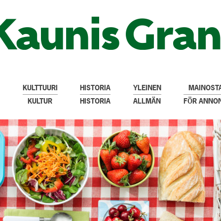
KULTTUURI
HISTORIA
YLEINEN
MAINOSTA
KULTUR
HISTORIA
ALLMÄN
FÖR ANNO