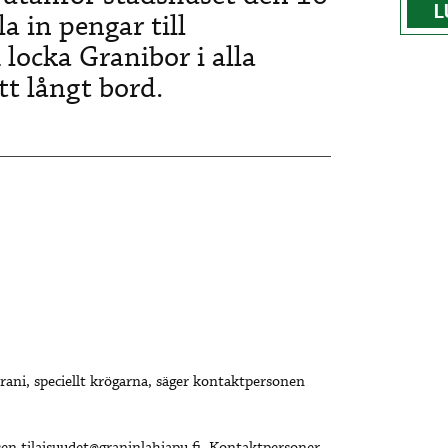
L
a in pengar till
locka Granibor i alla
tt långt bord.
Grani, speciellt krögarna, säger kontaktpersonen