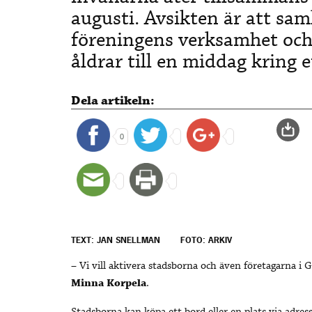
augusti. Avsikten är att saml
föreningens verksamhet och 
åldrar till en middag kring e
Dela artikeln:
0
TEXT: JAN SNELLMAN
FOTO: ARKIV
– Vi vill aktivera stadsborna och även företagarna i 
Minna Korpela
.