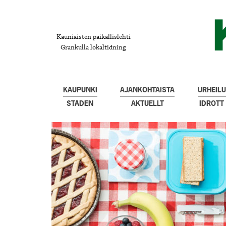
Kauniaisten paikallislehti
Grankulla lokaltidning
KAUPUNKI
AJANKOHTAISTA
URHEILU
STADEN
AKTUELLT
IDROTT