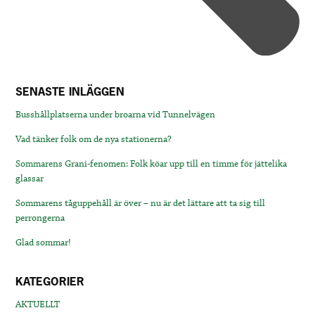
SENASTE INLÄGGEN
Busshållplatserna under broarna vid Tunnelvägen
Vad tänker folk om de nya stationerna?
Sommarens Grani-fenomen: Folk köar upp till en timme för jättelika
glassar
Sommarens tåguppehåll är över – nu är det lättare att ta sig till
perrongerna
Glad sommar!
KATEGORIER
AKTUELLT