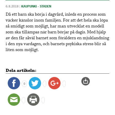
6.8.2018
|
KAUPUNKI - STADEN
Då ett barn ska börja i dagvård, inleds en process som
väcker känslor inom familjen.
För att det hela ska löpa
så smidigt som möjligt, har man utvecklat en modell
som ska tillämpas när barn börjar på dagis.
Med hjälp
av den får såväl barnet som föräldern en mjuklandning
i den nya vardagen, och barnets psykiska stress blir så
liten som möjligt.
Dela artikeln:
0