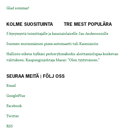
Glad sommar!
KOLME SUOSITUINTA
TRE MEST POPULÄRA
5 kysymystä toimittajalle ja kauniaislaiselle Jan Anderssonille
Suomen ensimmäinen pizza-automaatti tuli Kauniaisiin
Hallinto-oikeus hylkäsi perheryhmäkodin aloittamislupaa koskevan
valituksen. Kaupunginjohtaja Masar: “Olen tyytyväinen.”
SEURAA MEITÄ | FÖLJ OSS
Email
GooglePlus
Facebook
Twitter
RSS