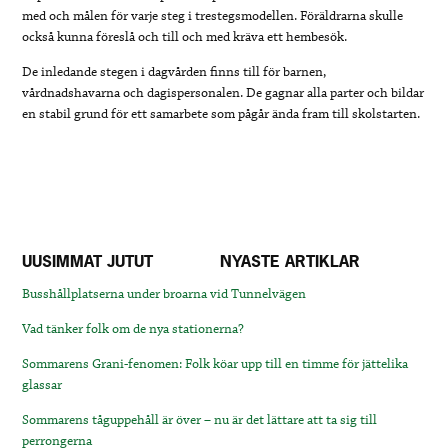
med och målen för varje steg i trestegsmodellen. Föräldrarna skulle
också kunna föreslå och till och med kräva ett hembesök.
De inledande stegen i dagvården finns till för barnen,
vårdnadshavarna och dagispersonalen.
De gagnar alla parter och bildar
en stabil grund för ett samarbete som pågår ända fram till skolstarten.
UUSIMMAT JUTUT
NYASTE ARTIKLAR
Busshållplatserna under broarna vid Tunnelvägen
Vad tänker folk om de nya stationerna?
Sommarens Grani-fenomen: Folk köar upp till en timme för jättelika
glassar
Sommarens tåguppehåll är över – nu är det lättare att ta sig till
perrongerna