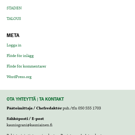
STADEN
TALOUS
META
Logga in
Flöde för inlägg
Flöde för kommentarer
WordPress.org
OTA YHTEYTTÄ | TA KONTAKT
Päätoimittaja / Chefredaktör
puh./tfn 050 555 1703
Sähköposti / E-post
kaunisgrani@kauniainen.fi