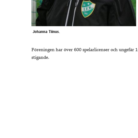
Johanna Tiinus.
Föreningen har över 600 spelarlicenser och ungefär 100
stigande.