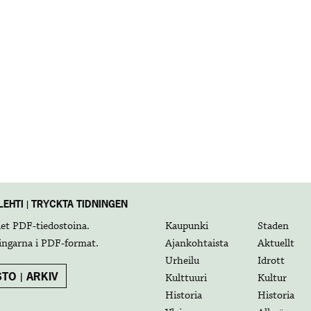
EHTI | TRYCKTA TIDNINGEN
det
PDF-tiedostoina
.
Kaupunki
Staden
ingarna i
PDF-format
.
Ajankohtaista
Aktuellt
Urheilu
Idrott
TO | ARKIV
Kulttuuri
Kultur
Historia
Historia