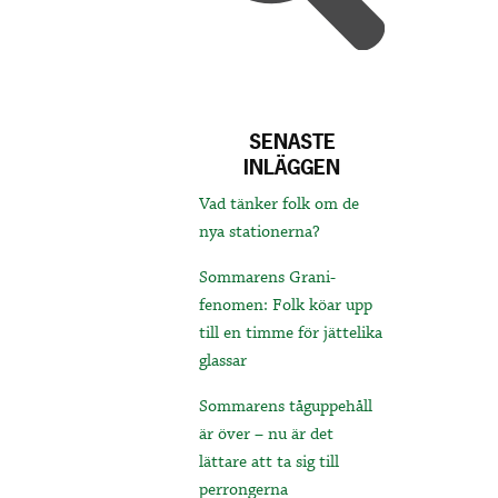
SENASTE
INLÄGGEN
Vad tänker folk om de
nya stationerna?
Sommarens Grani-
fenomen: Folk köar upp
till en timme för jättelika
glassar
Sommarens tåguppehåll
är över – nu är det
lättare att ta sig till
perrongerna