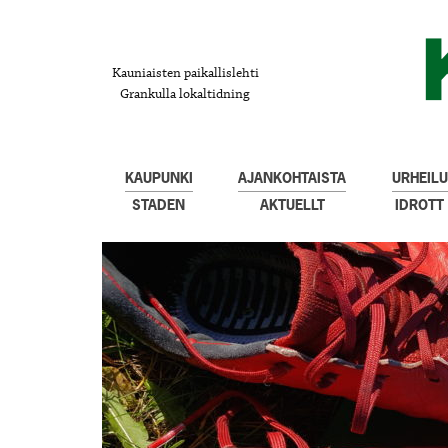
Kauniaisten paikallislehti
Grankulla lokaltidning
KAUPUNKI
AJANKOHTAISTA
URHEILU
STADEN
AKTUELLT
IDROTT