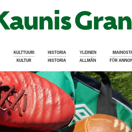
KULTTUURI
HISTORIA
YLEINEN
MAINOSTA
KULTUR
HISTORIA
ALLMÄN
FÖR ANNO