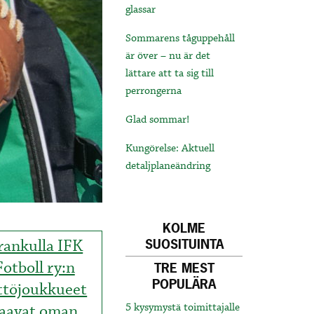
glassar
Sommarens tåguppehåll
är över – nu är det
lättare att ta sig till
perrongerna
Glad sommar!
Kungörelse: Aktuell
detaljplaneändring
KOLME
rankulla IFK
SUOSITUINTA
Fotboll ry:n
TRE MEST
POPULÄRA
ttöjoukkueet
aavat oman
5 kysymystä toimittajalle