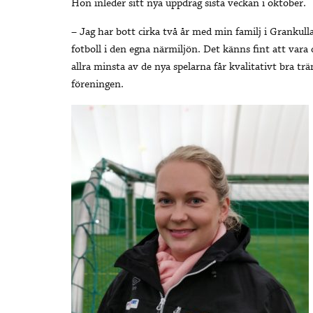
Hon inleder sitt nya uppdrag sista veckan i oktober.
– Jag har bott cirka två år med min familj i Grankul
fotboll i den egna närmiljön. Det känns fint att vara 
allra minsta av de nya spelarna får kvalitativt bra tr
föreningen.