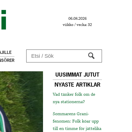
06.08.2026
viikko / vecka: 32
JILLE
NSÖRER
UUSIMMAT JUTUT
NYASTE ARTIKLAR
Vad tänker folk om de
nya stationerna?
Sommarens Grani-
fenomen: Folk köar upp
till en timme för jättelika