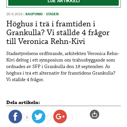
LUE ARTIKKELI
20.9.2018
|
KAUPUNKI - STADEN
Höghus i trä i framtiden i
Grankulla? Vi ställde 4 frågor
till Veronica Rehn-Kivi
Stadsstyrelsens ordförande, arkitekten Veronica Rehn-
Kivi deltog i ett symposium om trähusbyggande som
ordnades av SFP i Grankulla den 18 september. Är
höghus i trä ett alternativ för framtidens Grankulla?
Vi ställde 4 frågor.
Dela artikeln:
0