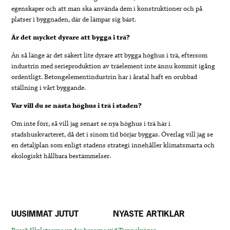
egenskaper och att man ska använda dem i konstruktioner och på
platser i byggnaden, där de lämpar sig bäst.
Är det mycket dyrare att bygga i trä?
Än så länge är det säkert lite dyrare att bygga höghus i trä, eftersom
industrin med serieproduktion av träelement inte ännu kommit igång
ordentligt. Betongelementindustrin har i åratal haft en orubbad
ställning i vårt byggande.
Var vill du se nästa höghus i trä i staden?
Om inte förr, så vill jag senast se nya höghus i trä här i
stadshuskvarteret, då det i sinom tid börjar byggas. Överlag vill jag se
en detaljplan som enligt stadens strategi innehåller klimatsmarta och
ekologiskt hållbara bestämmelser.
UUSIMMAT JUTUT
NYASTE ARTIKLAR