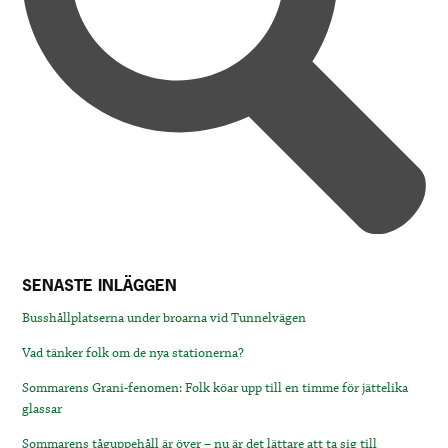
SENASTE INLÄGGEN
Busshållplatserna under broarna vid Tunnelvägen
Vad tänker folk om de nya stationerna?
Sommarens Grani-fenomen: Folk köar upp till en timme för jättelika
glassar
Sommarens tåguppehåll är över – nu är det lättare att ta sig till