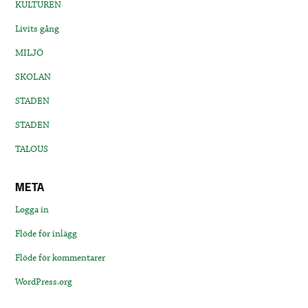
KULTUREN
Livits gång
MILJÖ
SKOLAN
STADEN
STADEN
TALOUS
META
Logga in
Flöde för inlägg
Flöde för kommentarer
WordPress.org