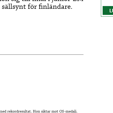
 sällsynt för finländare.
L
 med rekordresultat. Hon siktar mot OS-medalj.