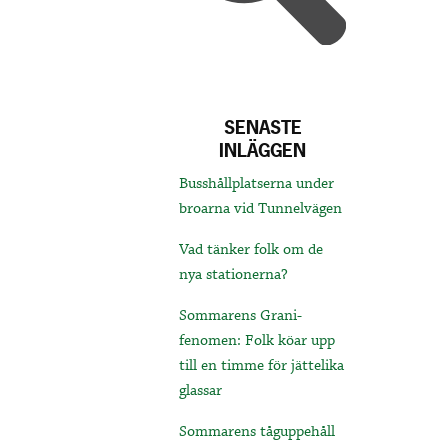
SENASTE
INLÄGGEN
Busshållplatserna under
broarna vid Tunnelvägen
Vad tänker folk om de
nya stationerna?
Sommarens Grani-
fenomen: Folk köar upp
till en timme för jättelika
glassar
Sommarens tåguppehåll