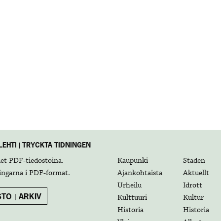
EHTI | TRYCKTA TIDNINGEN
det
PDF-tiedostoina
.
Kaupunki
Staden
ingarna i
PDF-format
.
Ajankohtaista
Aktuellt
Urheilu
Idrott
TO | ARKIV
Kulttuuri
Kultur
Historia
Historia