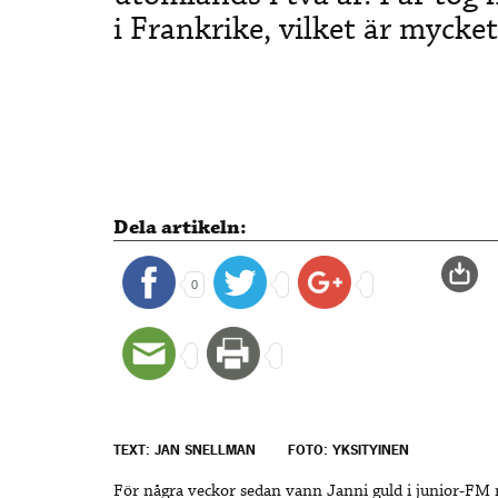
i Frankrike, vilket är mycket
Dela artikeln:
0
TEXT: JAN SNELLMAN
FOTO: YKSITYINEN
För några veckor sedan vann Janni guld i junior-FM