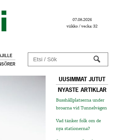
07.08.2026
viikko / vecka: 32
JILLE
NSÖRER
UUSIMMAT JUTUT
NYASTE ARTIKLAR
Busshållplatserna under
broarna vid Tunnelvägen
Vad tänker folk om de
nya stationerna?