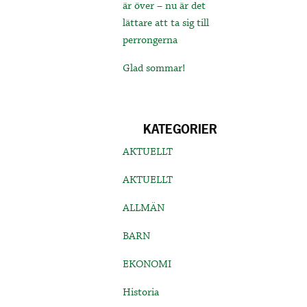
är över – nu är det
lättare att ta sig till
perrongerna
Glad sommar!
KATEGORIER
AKTUELLT
AKTUELLT
ALLMÄN
BARN
EKONOMI
Historia