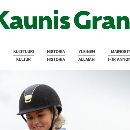
KULTTUURI
HISTORIA
YLEINEN
MAINOSTA
KULTUR
HISTORIA
ALLMÄN
FÖR ANNO