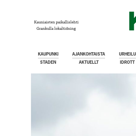
Kauniaisten paikallislehti
Grankulla lokaltidning
KAUPUNKI
AJANKOHTAISTA
URHEILU
STADEN
AKTUELLT
IDROTT