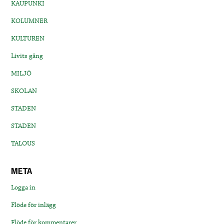
KAUPUNKI
KOLUMNER
KULTUREN
Livits gång
MILJÖ
SKOLAN
STADEN
STADEN
TALOUS
META
Logga in
Flöde för inlägg
Flöde för kommentarer