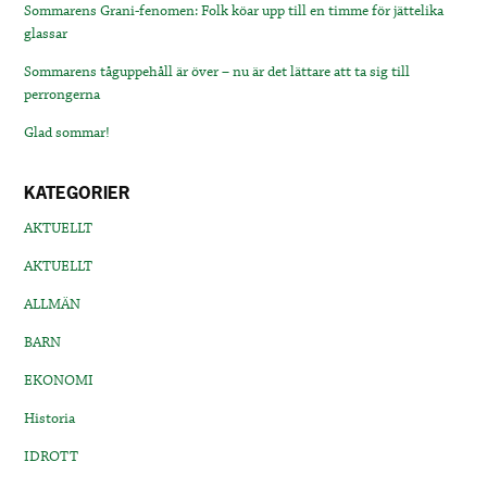
Sommarens Grani-fenomen: Folk köar upp till en timme för jättelika
glassar
Sommarens tåguppehåll är över – nu är det lättare att ta sig till
perrongerna
Glad sommar!
KATEGORIER
AKTUELLT
AKTUELLT
ALLMÄN
BARN
EKONOMI
Historia
IDROTT