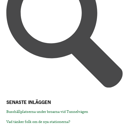
SENASTE INLÄGGEN
Busshållplatserna under broarna vid Tunnelvägen
Vad tänker folk om de nya stationerna?