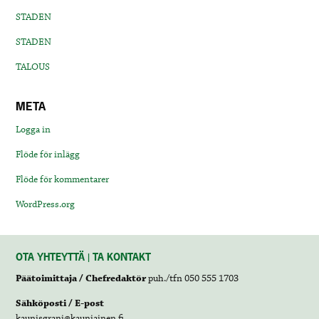
STADEN
STADEN
TALOUS
META
Logga in
Flöde för inlägg
Flöde för kommentarer
WordPress.org
OTA YHTEYTTÄ | TA KONTAKT
Päätoimittaja / Chefredaktör
puh./tfn 050 555 1703
Sähköposti / E-post
kaunisgrani@kauniainen.fi