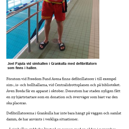
Joel Pajula vid simhallen i Grankulla med defibrillatorn
som finns i hallen.
Förutom vid Freedom Fund Arena finns defibrillatorer i till exempel
sim-, is- och bollhallarna, vid Centralidrottsplanen och på biblioteket.
Även Breda får en apparat i oktober. Dessutom har staden nyligen fått
en ny hjärtstartare som en donation och överväger som bäst var den
ska placeras.
Defibrillatorerna i Grankulla har inte bara hängt på väggen och samlat
damm, de har använts i verkliga situationer.