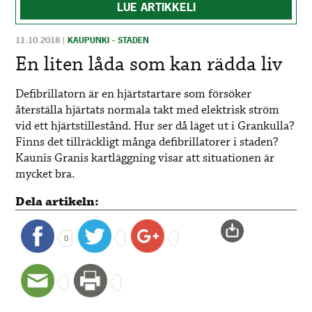
LUE ARTIKKELI
11.10.2018
|
KAUPUNKI - STADEN
En liten låda som kan rädda liv
Defibrillatorn är en hjärtstartare som försöker
återställa hjärtats normala takt med elektrisk ström
vid ett hjärtstillestånd. Hur ser då läget ut i Grankulla?
Finns det tillräckligt många defibrillatorer i staden?
Kaunis Granis kartläggning visar att situationen är
mycket bra.
Dela artikeln:
0