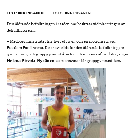
TEXT: IINA RUSANEN
FOTO: IINA RUSANEN
Den åldrande befolkningen i staden har beaktats vid placeringen av
defibrillatorerna.
– Medborgarinstitutet har hyrt ett gym och en motionssal vid
Freedom Fund Arena. De är avsedda för den åldrande befolkningens
gymträning och gruppgymnastik och där har vi en defibrillator, säger
Helena Pirvola-Nykänen
, som ansvarar för gruppgymnastiken.