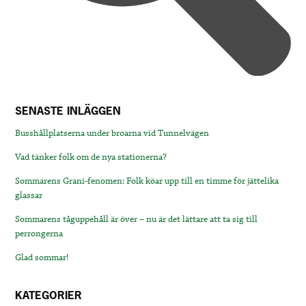
SENASTE INLÄGGEN
Busshållplatserna under broarna vid Tunnelvägen
Vad tänker folk om de nya stationerna?
Sommarens Grani-fenomen: Folk köar upp till en timme för jättelika
glassar
Sommarens tåguppehåll är över – nu är det lättare att ta sig till
perrongerna
Glad sommar!
KATEGORIER