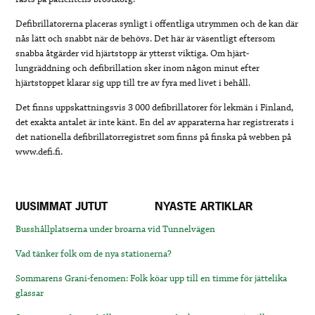
Defibrillatorerna placeras synligt i offentliga utrymmen och de kan där
nås lätt och snabbt när de behövs. Det här är väsentligt eftersom
snabba åtgärder vid hjärtstopp är ytterst viktiga. Om hjärt-
lungräddning och defibrillation sker inom någon minut efter
hjärtstoppet klarar sig upp till tre av fyra med livet i behåll.
Det finns uppskattningsvis 3 000 defibrillatorer för lekmän i Finland,
det exakta antalet är inte känt. En del av apparaterna har registrerats i
det nationella defibrillatorregistret som finns på finska på webben på
www.defi.fi.
UUSIMMAT JUTUT
NYASTE ARTIKLAR
Busshållplatserna under broarna vid Tunnelvägen
Vad tänker folk om de nya stationerna?
Sommarens Grani-fenomen: Folk köar upp till en timme för jättelika
glassar