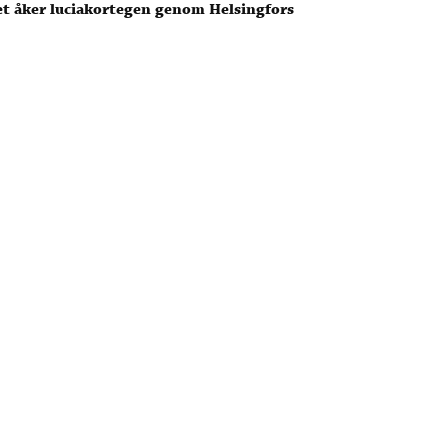
et åker luciakortegen genom Helsingfors