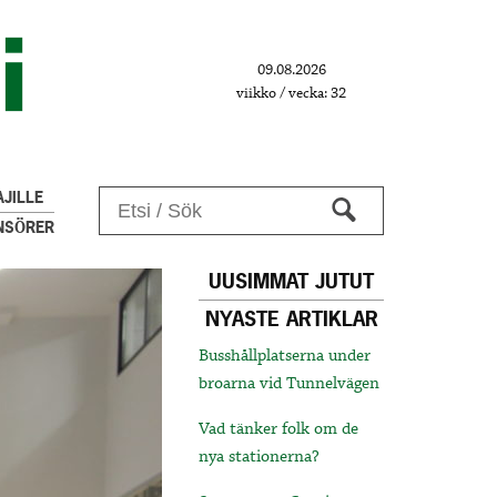
09.08.2026
viikko / vecka: 32
JILLE
NSÖRER
UUSIMMAT JUTUT
NYASTE ARTIKLAR
Busshållplatserna under
broarna vid Tunnelvägen
Vad tänker folk om de
nya stationerna?