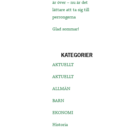
är över – nu är det
lättare att ta sig till
perrongerna
Glad sommar!
KATEGORIER
AKTUELLT
AKTUELLT
ALLMÄN
BARN
EKONOMI
Historia