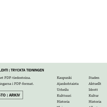
EHTI | TRYCKTA TIDNINGEN
det
PDF-tiedostoina
.
Kaupunki
Staden
ingarna i
PDF-format
.
Ajankohtaista
Aktuellt
Urheilu
Idrott
TO | ARKIV
Kulttuuri
Kultur
Historia
Historia