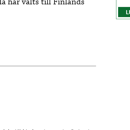
a har valts till Finlands
L