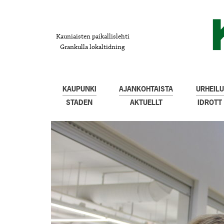
Kauniaisten paikallislehti
Grankulla lokaltidning
KAUPUNKI
AJANKOHTAISTA
URHEILU
STADEN
AKTUELLT
IDROTT