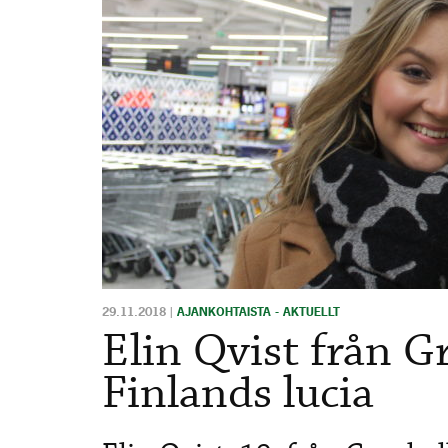
29.11.2018
|
AJANKOHTAISTA - AKTUELLT
Elin Qvist från G
Finlands lucia