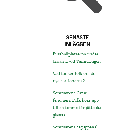
SENASTE
INLÄGGEN
Busshållplatserna under
broarna vid Tunnelvägen
Vad tänker folk om de
nya stationerna?
Sommarens Grani-
fenomen: Folk köar upp
till en timme för jättelika
glassar
Sommarens tåguppehåll