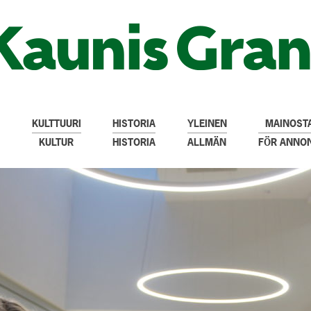
KULTTUURI
HISTORIA
YLEINEN
MAINOSTA
KULTUR
HISTORIA
ALLMÄN
FÖR ANNO