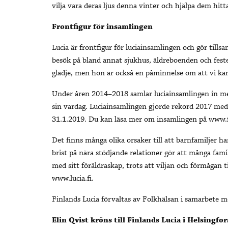
vilja vara deras ljus denna vinter och hjälpa dem hi
Frontfigur för insamlingen
Lucia är frontfigur för luciainsamlingen och gör til
besök på bland annat sjukhus, äldreboenden och fester
glädje, men hon är också en påminnelse om att vi k
Under åren 2014–2018 samlar luciainsamlingen in mede
sin vardag. Luciainsamlingen gjorde rekord 2017 med 
31.1.2019. Du kan läsa mer om insamlingen på www.fo
Det finns många olika orsaker till att barnfamiljer ha
brist på nära stödjande relationer gör att många famil
med sitt föräldraskap, trots att viljan och förmågan t
www.lucia.fi.
Finlands Lucia förvaltas av Folkhälsan i samarbete 
Elin Qvist kröns till Finlands Lucia i Helsing