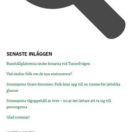
SENASTE INLÄGGEN
Busshållplatserna under broarna vid Tunnelvägen
Vad tänker folk om de nya stationerna?
Sommarens Grani-fenomen: Folk köar upp till en timme för jättelika
glassar
Sommarens tåguppehåll är över – nu är det lättare att ta sig till
perrongerna
Glad sommar!