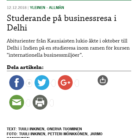
12.12.2018
|
YLEINEN - ALLMÄN
Studerande på businessresa i
Delhi
Abiturienter från Kauniaisten lukio åkte i oktober till
Delhi i Indien på en studieresa inom ramen för kursen
”internationella businessmiljöer”.
Dela artikeln:
0
TEXT: TUULI INKINEN, ONERVA TUOMINEN
FOTO: TUULI INKINEN, PETTERI MÖNKKÖNEN, JARMO