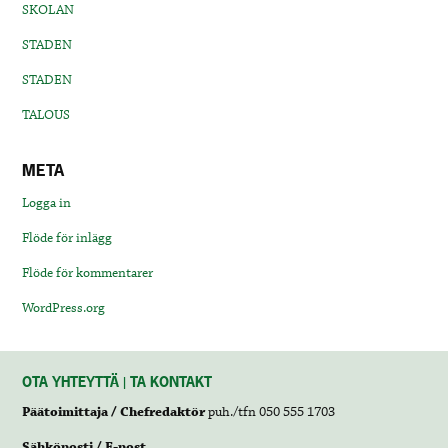
SKOLAN
STADEN
STADEN
TALOUS
META
Logga in
Flöde för inlägg
Flöde för kommentarer
WordPress.org
OTA YHTEYTTÄ | TA KONTAKT
Päätoimittaja / Chefredaktör
puh./tfn 050 555 1703
Sähköposti / E-post