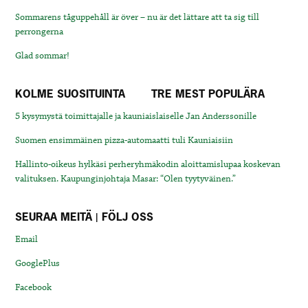
Sommarens tåguppehåll är över – nu är det lättare att ta sig till
perrongerna
Glad sommar!
KOLME SUOSITUINTA
TRE MEST POPULÄRA
5 kysymystä toimittajalle ja kauniaislaiselle Jan Anderssonille
Suomen ensimmäinen pizza-automaatti tuli Kauniaisiin
Hallinto-oikeus hylkäsi perheryhmäkodin aloittamislupaa koskevan
valituksen. Kaupunginjohtaja Masar: “Olen tyytyväinen.”
SEURAA MEITÄ | FÖLJ OSS
Email
GooglePlus
Facebook