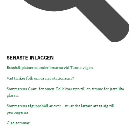
SENASTE INLÄGGEN
Busshållplatserna under broarna vid Tunnelvägen
Vad tänker folk om de nya stationerna?
Sommarens Grani-fenomen: Folk köar upp till en timme för jättelika
glassar
Sommarens tåguppehåll är över – nu är det lättare att ta sig till
perrongerna
Glad sommar!