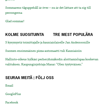
Sommarens tåguppehåll är över – nu är det lättare att ta sig till
perrongerna
Glad sommar!
KOLME SUOSITUINTA
TRE MEST POPULÄRA
5 kysymystä toimittajalle ja kauniaislaiselle Jan Anderssonille
Suomen ensimmäinen pizza-automaatti tuli Kauniaisiin
Hallinto-oikeus hylkäsi perheryhmäkodin aloittamislupaa koskevan
valituksen. Kaupunginjohtaja Masar: “Olen tyytyväinen.”
SEURAA MEITÄ | FÖLJ OSS
Email
GooglePlus
Facebook