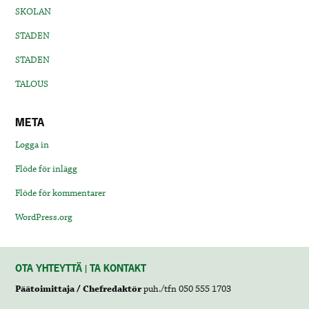
SKOLAN
STADEN
STADEN
TALOUS
META
Logga in
Flöde för inlägg
Flöde för kommentarer
WordPress.org
OTA YHTEYTTÄ | TA KONTAKT
Päätoimittaja / Chefredaktör
puh./tfn 050 555 1703