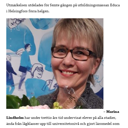
Utmärkelsen utdelades för femte gången på utbildningsmässan Educa
i Helsingfors förra helgen.
–
Marina
Lindholm
har under trettio års tid undervisat elever på alla stadier,
ända från lågklasser upp till universitetsnivå och gjort läromedel som