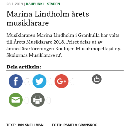
28.1.2019
|
KAUPUNKI - STADEN
Marina Lindholm årets
musiklärare
Musikläraren Marina Lindholm i Grankulla har valts
till Årets Musiklärare 2018. Priset delas ut av
ämneslärarföreningen Koulujen Musiikinopettajat r.y.-
Skolornas Musiklärare r.f.
Dela artikeln:
0
TEXT: JAN SNELLMAN
FOTO: PAMELA GRANSKOG