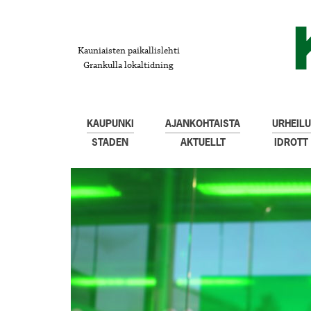
Kauniaisten paikallislehti
Grankulla lokaltidning
KAUPUNKI
AJANKOHTAISTA
URHEILU
STADEN
AKTUELLT
IDROTT