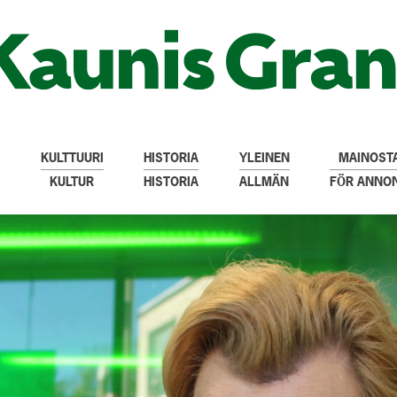
KULTTUURI
HISTORIA
YLEINEN
MAINOSTA
KULTUR
HISTORIA
ALLMÄN
FÖR ANNO