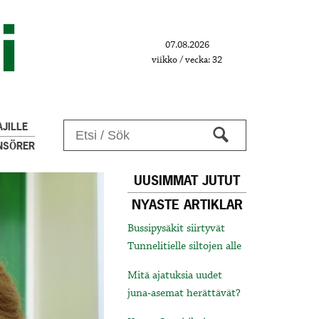
07.08.2026
viikko / vecka: 32
JILLE
NSÖRER
UUSIMMAT JUTUT
NYASTE ARTIKLAR
Bussipysäkit siirtyvät
Tunnelitielle siltojen alle
Mitä ajatuksia uudet
juna-asemat herättävät?