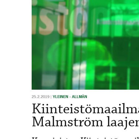
25.2.2019
|
YLEINEN - ALLMÄN
Kiinteistömaailm
Malmström laaje