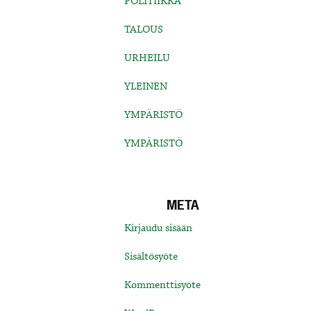
POLITIIKKA
TALOUS
URHEILU
YLEINEN
YMPÄRISTÖ
YMPÄRISTÖ
META
Kirjaudu sisään
Sisältösyöte
Kommenttisyöte