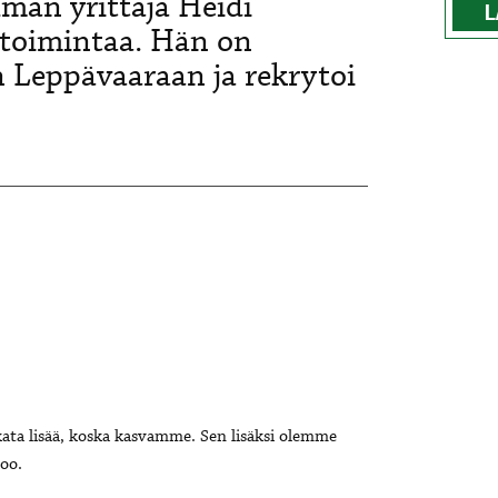
man yrittäjä Heidi
L
 toimintaa. Hän on
 Leppävaaraan ja rekrytoi
kata lisää, koska kasvamme. Sen lisäksi olemme
noo.