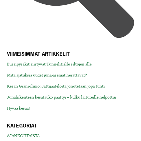
VIIMEISIMMÄT ARTIKKELIT
Bussipysäkit siirtyvät Tunnelitielle siltojen alle
Mitä ajatuksia uudet juna-asemat herättävät?
Kesän Grani-ilmiö: Jättijäätelöitä jonotetaan jopa tunti
Junaliikenteen kesätauko päättyi – kulku laitureille helpottui
Hyvää kesää!
KATEGORIAT
AJANKOHTAISTA