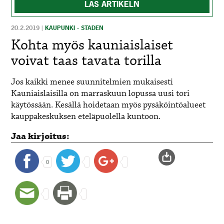
LÄS ARTIKELN
20.2.2019
|
KAUPUNKI - STADEN
Kohta myös kauniaislaiset
voivat taas tavata torilla
Jos kaikki menee suunnitelmien mukaisesti
Kauniaislaisilla on marraskuun lopussa uusi tori
käytössään. Kesällä hoidetaan myös pysäköintöalueet
kauppakeskuksen eteläpuolella kuntoon.
Jaa kirjoitus:
0