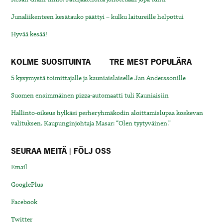
Junaliikenteen kesätauko päättyi – kulku laitureille helpottui
Hyvää kesää!
KOLME SUOSITUINTA
TRE MEST POPULÄRA
5 kysymystä toimittajalle ja kauniaislaiselle Jan Anderssonille
Suomen ensimmäinen pizza-automaatti tuli Kauniaisiin
Hallinto-oikeus hylkäsi perheryhmäkodin aloittamislupaa koskevan
valituksen. Kaupunginjohtaja Masar: “Olen tyytyväinen.”
SEURAA MEITÄ | FÖLJ OSS
Email
GooglePlus
Facebook
Twitter