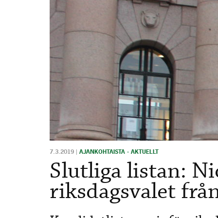
7.3.2019
|
AJANKOHTAISTA - AKTUELLT
Slutliga listan: N
riksdagsvalet frå