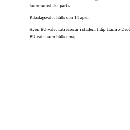
kommunistiska parti.
Riksdagsvalet hålls den 14 april.
Även EU-valet intresserar i staden. Filip Hamro-Drot
EU-valet som hålls i maj.