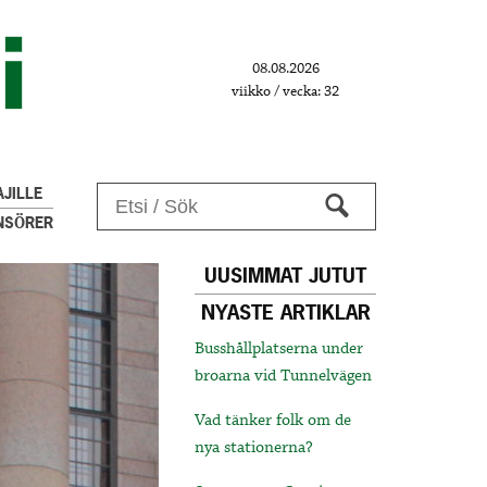
08.08.2026
viikko / vecka: 32
JILLE
NSÖRER
UUSIMMAT JUTUT
NYASTE ARTIKLAR
Busshållplatserna under
broarna vid Tunnelvägen
Vad tänker folk om de
nya stationerna?