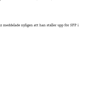
z meddelade nyligen att han ställer upp för SFP i