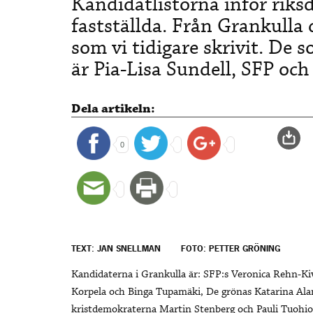
Kandidatlistorna inför riksd
fastställda. Från Grankulla 
som vi tidigare skrivit. De 
är Pia-Lisa Sundell, SFP och
Dela artikeln:
0
TEXT: JAN SNELLMAN
FOTO: PETTER GRÖNING
Kandidaterna i Grankulla är: SFP:s Veronica Rehn-Kiv
Korpela och Binga Tupamäki, De grönas Katarina Al
kristdemokraterna Martin Stenberg och Pauli Tuohio