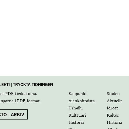
EHTI | TRYCKTA TIDNINGEN
det
PDF-tiedostoina
.
Kaupunki
Staden
ingarna i
PDF-format
.
Ajankohtaista
Aktuellt
Urheilu
Idrott
TO | ARKIV
Kulttuuri
Kultur
Historia
Historia