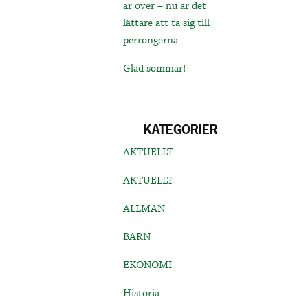
är över – nu är det
lättare att ta sig till
perrongerna
Glad sommar!
KATEGORIER
AKTUELLT
AKTUELLT
ALLMÄN
BARN
EKONOMI
Historia