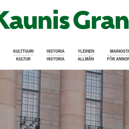
KULTTUURI
HISTORIA
YLEINEN
MAINOSTA
KULTUR
HISTORIA
ALLMÄN
FÖR ANNO