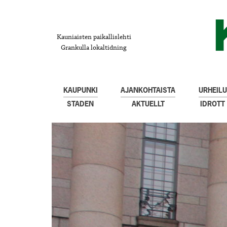
Kauniaisten paikallislehti
Grankulla lokaltidning
KAUPUNKI
AJANKOHTAISTA
URHEILU
STADEN
AKTUELLT
IDROTT