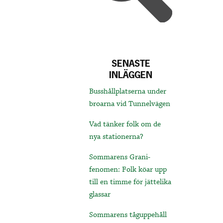
SENASTE
INLÄGGEN
Busshållplatserna under
broarna vid Tunnelvägen
Vad tänker folk om de
nya stationerna?
Sommarens Grani-
fenomen: Folk köar upp
till en timme för jättelika
glassar
Sommarens tåguppehåll