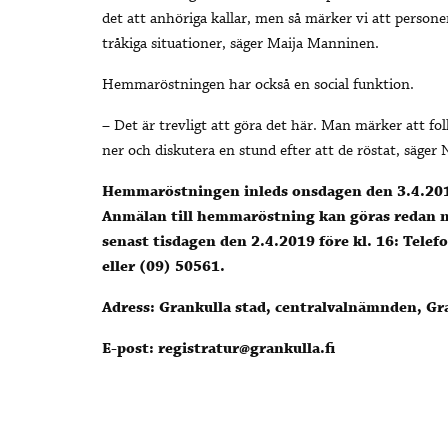
det att anhöriga kallar, men så märker vi att persone
tråkiga situationer, säger Maija Manninen.
Hemmaröstningen har också en social funktion.
– Det är trevligt att göra det här. Man märker att fol
ner och diskutera en stund efter att de röstat, säger N
Hemmaröstningen inleds onsdagen den 3.4.2019
Anmälan till hemmaröstning kan göras redan nu 
senast tisdagen den 2.4.2019 före kl. 16: Tele
eller (09) 50561.
Adress: Grankulla stad, centralvalnämnden, Gr
E-post: registratur@grankulla.fi