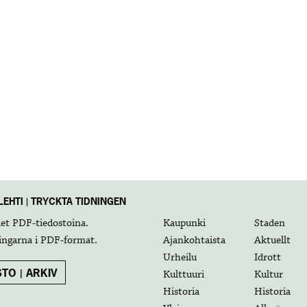
EHTI | TRYCKTA TIDNINGEN
det
PDF-tiedostoina
.
Kaupunki
Staden
ingarna i
PDF-format
.
Ajankohtaista
Aktuellt
Urheilu
Idrott
TO | ARKIV
Kulttuuri
Kultur
Historia
Historia