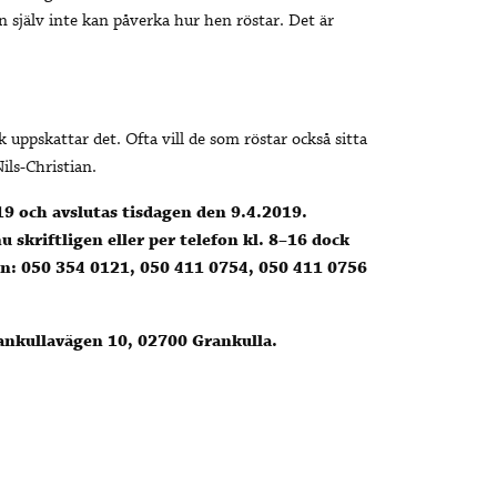
n själv inte kan påverka hur hen röstar. Det är
k uppskattar det. Ofta vill de som röstar också sitta
ils-Christian.
 och avslutas tisdagen den 9.4.2019.
skriftligen eller per telefon kl. 8–16 dock
fon: 050 354 0121, 050 411 0754, 050 411 0756
ankullavägen 10, 02700 Grankulla.