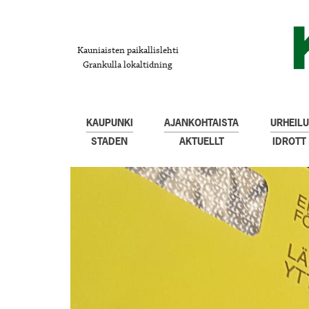
Kauniaisten paikallislehti
Grankulla lokaltidning
KAUPUNKI
AJANKOHTAISTA
URHEILU
STADEN
AKTUELLT
IDROTT