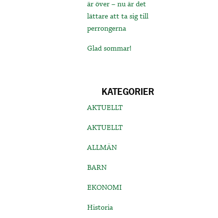
är över – nu är det
lättare att ta sig till
perrongerna
Glad sommar!
KATEGORIER
AKTUELLT
AKTUELLT
ALLMÄN
BARN
EKONOMI
Historia