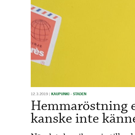
12.3.2019
|
KAUPUNKI - STADEN
Hemmaröstning en
kanske inte känner