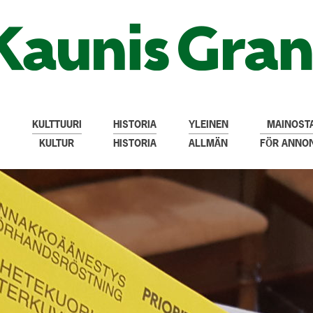
KULTTUURI
HISTORIA
YLEINEN
MAINOSTA
KULTUR
HISTORIA
ALLMÄN
FÖR ANNO