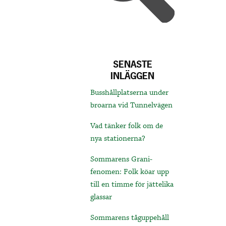
SENASTE
INLÄGGEN
Busshållplatserna under
broarna vid Tunnelvägen
Vad tänker folk om de
nya stationerna?
Sommarens Grani-
fenomen: Folk köar upp
till en timme för jättelika
glassar
Sommarens tåguppehåll