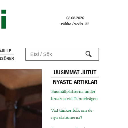
08.08.2026
viikko / vecka: 32
JILLE
NSÖRER
UUSIMMAT JUTUT
NYASTE ARTIKLAR
Busshållplatserna under
broarna vid Tunnelvägen
Vad tänker folk om de
nya stationerna?