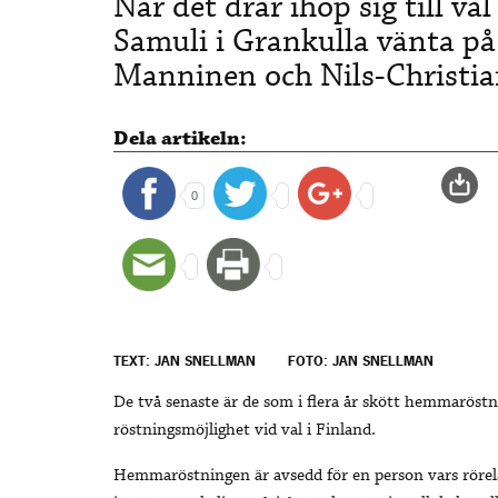
När det drar ihop sig till va
Samuli i Grankulla vänta på
Manninen och Nils-Christia
Dela artikeln:
0
TEXT: JAN SNELLMAN
FOTO: JAN SNELLMAN
De två senaste är de som i flera år skött hemmaröstn
röstningsmöjlighet vid val i Finland.
Hemmaröstningen är avsedd för en person vars rörels